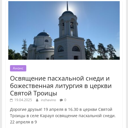
Анонс
Освящение пасхальной снеди и
божественная литургия в церкви
Святой Троицы
19.04.2025
inzhavino
0
Дорогие друзья! 19 апреля в 16.30 в церкви Святой
Троицы в селе Караул освящение пасхальной снеди.
22 апреля в 9