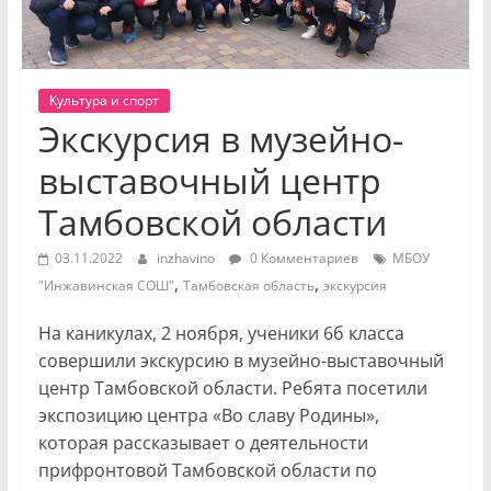
Культура и спорт
Экскурсия в музейно-
выставочный центр
Тамбовской области
03.11.2022
inzhavino
0 Комментариев
МБОУ
,
,
"Инжавинская СОШ"
Тамбовская область
экскурсия
На каникулах, 2 ноября, ученики 6б класса
совершили экскурсию в музейно-выставочный
центр Тамбовской области. Ребята посетили
экспозицию центра «Во славу Родины»,
которая рассказывает о деятельности
прифронтовой Тамбовской области по