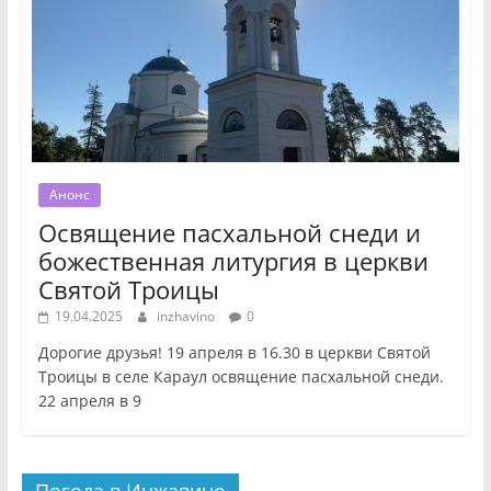
Анонс
Освящение пасхальной снеди и
божественная литургия в церкви
Святой Троицы
19.04.2025
inzhavino
0
Дорогие друзья! 19 апреля в 16.30 в церкви Святой
Троицы в селе Караул освящение пасхальной снеди.
22 апреля в 9