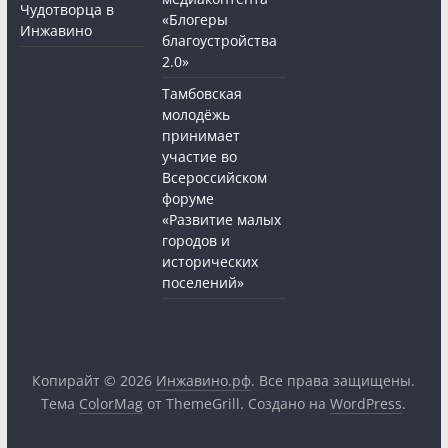
Чудотворца в
«Блогеры
Инжавино
благоустройства
2.0»
Тамбовская
молодёжь
принимает
участие во
Всероссийском
форуме
«Развитие малых
городов и
исторических
поселений»
Копирайт © 2026
Инжавино.рф
. Все права защищены.
Тема
ColorMag
от ThemeGrill. Создано на
WordPress
.