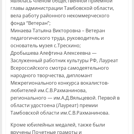
являлась членом общественной приемной
главы администрации Тамбовской области,
вела работу районного некоммерческого
фонда “Ветеран”;
Минаева Татьяна Викторовна – Ветеран
педагогического труда, руководитель и
основатель музея с.Трескино;
Дробышева Алефтина Алексеевна —
Заслуженный работник культуры РФ, Лауреат
Всероссийского смотра самодеятельного
народного творчества, дипломант
Межрегионального конкурса вокалистов-
любителей им.С.В.Рахманинова,
регионального — им.А.Д.Вяльцевой. Первой в
области удостоена (Лауреат) премии
Тамбовской области им.С.В.Рахманинова.
Кроме юбилейных медалей, также были
вручены Почетные грамоты и