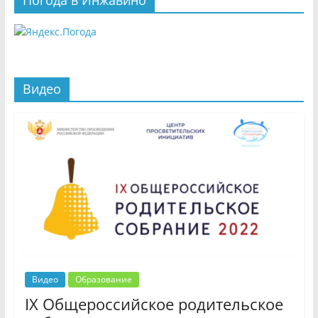
Погода в Инжавино
Видео
Видео
Образование
IX Общероссийское родительское