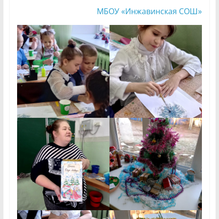
МБОУ «Инжавинская СОШ»