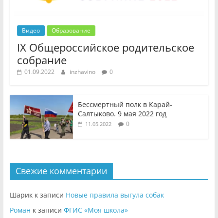
Видео
Образование
IX Общероссийское родительское
собрание
01.09.2022
inzhavino
0
Бессмертный полк в Карай-
Салтыково. 9 мая 2022 год
0
11.05.2022
Свежие комментарии
Шарик
к записи
Новые правила выгула собак
Роман
к записи
ФГИС «Моя школа»