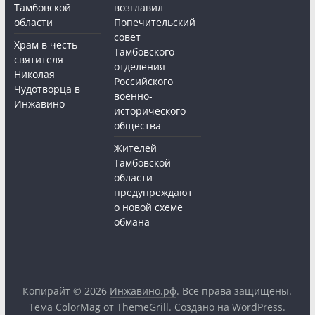
Тамбовской
возглавил
области
Попечительский
совет
Храм в честь
Тамбовского
святителя
отделения
Николая
Российского
Чудотворца в
военно-
Инжавино
исторического
общества
Жителей
Тамбовской
области
предупреждают
о новой схеме
обмана
Копирайт © 2026
Инжавино.рф
. Все права защищены.
Тема
ColorMag
от ThemeGrill. Создано на
WordPress
.