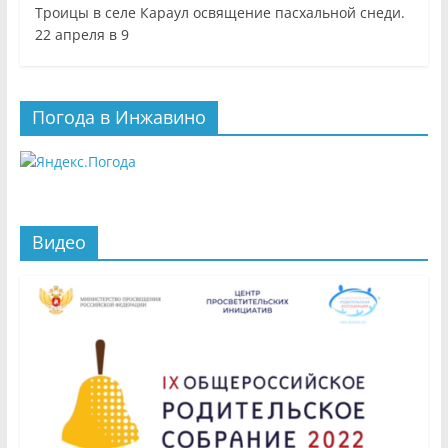
Троицы в селе Караул освящение пасхальной снеди.
22 апреля в 9
Погода в Инжавино
Видео