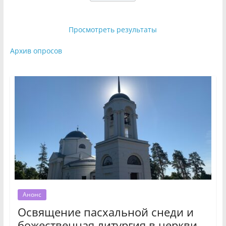
Просмотреть результаты
Архив опросов
Анонс
Освящение пасхальной снеди и
божественная литургия в церкви