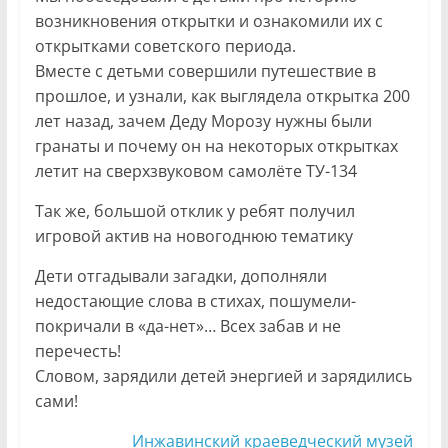
возникновения открытки и ознакомили их с
открытками советского периода.
Вместе с детьми совершили путешествие в
прошлое, и узнали, как выглядела открытка 200
лет назад, зачем Деду Морозу нужны были
гранаты и почему он на некоторых открытках
летит на сверхзвуковом самолёте ТУ-134
Так же, большой отклик у ребят получил
игровой актив на новогоднюю тематику
Дети отгадывали загадки, дополняли
недостающие слова в стихах, пошумели-
покричали в «да-нет»… Всех забав и не
перечесть!
Словом, зарядили детей энергией и зарядились
сами!
Инжавинский краеведческий музей