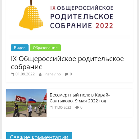
Видео
Образование
IX Общероссийское родительское
собрание
01.09.2022
inzhavino
0
Бессмертный полк в Карай-
Салтыково. 9 мая 2022 год
0
11.05.2022
Свежие комментарии