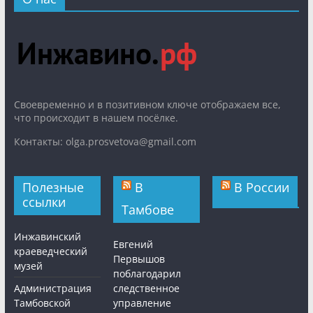
Cвоевременно и в позитивном ключе отображаем все,
что происходит в нашем посёлке.
Контакты: olga.prosvetova@gmail.com
Полезные
В
В России
ссылки
Тамбове
Инжавинский
Евгений
краеведческий
Первышов
музей
поблагодарил
Администрация
следственное
Тамбовской
управление