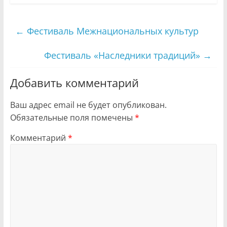
←
Фестиваль Межнациональных культур
Фестиваль «Наследники традиций»
→
Добавить комментарий
Ваш адрес email не будет опубликован.
Обязательные поля помечены
*
Комментарий
*