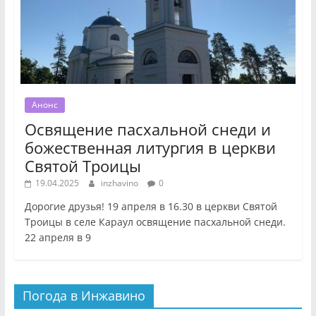
Анонс
Освящение пасхальной снеди и
божественная литургия в церкви
Святой Троицы
19.04.2025
inzhavino
0
Дорогие друзья! 19 апреля в 16.30 в церкви Святой
Троицы в селе Караул освящение пасхальной снеди.
22 апреля в 9
Погода в Инжавино