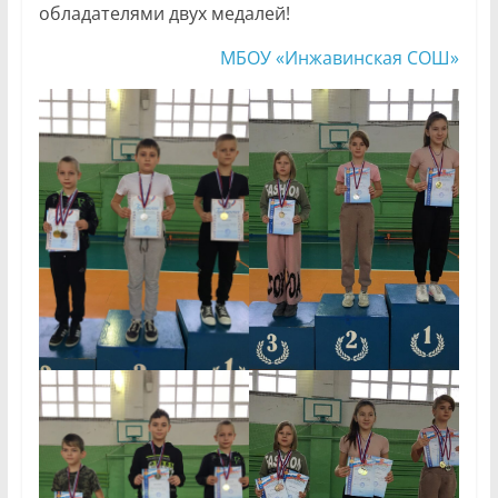
обладателями двух медалей!
МБОУ «Инжавинская СОШ»