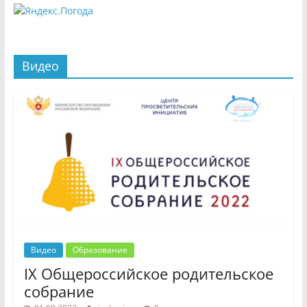
Видео
Видео
Образование
IX Общероссийское родительское
собрание