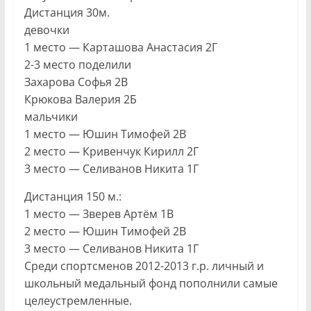
Дистанция 30м.
девочки
1 место — Карташова Анастасия 2Г
2-3 место поделили
Захарова Софья 2В
Крюкова Валерия 2Б
мальчики
1 место — Юшин Тимофей 2В
2 место — Кривенчук Кирилл 2Г
3 место — Селиванов Никита 1Г
Дистанция 150 м.:
1 место — Зверев Артём 1В
2 место — Юшин Тимофей 2В
3 место — Селиванов Никита 1Г
Среди спортсменов 2012-2013 г.р. личный и
школьный медальный фонд пополнили самые
целеустремленные.