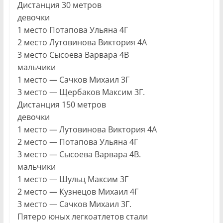
Дистанция 30 метров
девочки
1 место Потапова Ульяна 4Г
2 место Лутовинова Виктория 4А
3 место Сысоева Варвара 4В
мальчики
1 место — Сачков Михаил 3Г
3 место — Щербаков Максим 3Г.
Дистанция 150 метров
девочки
1 место — Лутовинова Виктория 4А
2 место — Потапова Ульяна 4Г
3 место — Сысоева Варвара 4В.
мальчики
1 место — Шульц Максим 3Г
2 место — Кузнецов Михаил 4Г
3 место — Сачков Михаил 3Г.
Пятеро юных легкоатлетов стали