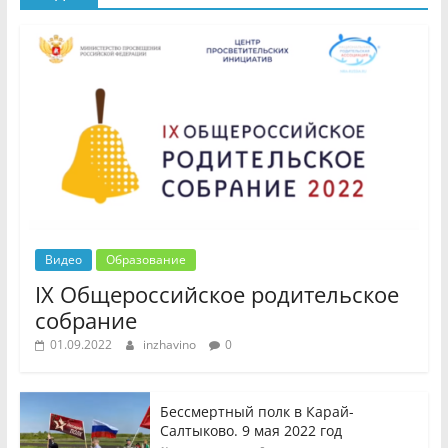
Видео
Образование
IX Общероссийское родительское
собрание
01.09.2022
inzhavino
0
Бессмертный полк в Карай-
Салтыково. 9 мая 2022 год