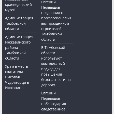
Евгений
краеведческий
Первышов
музей
поздравил с
Администрация
профессиональн
Тамбовской
ым праздником
области
строителей
Тамбовской
Администрация
области
Инжавинского
района
В Тамбовской
Тамбовской
области
области
используют
комплексный
Храм в честь
подход для
святителя
повышения
Николая
безопасности на
Чудотворца в
дорогах
Инжавино
Евгений
Первышов
поблагодарил
следственное