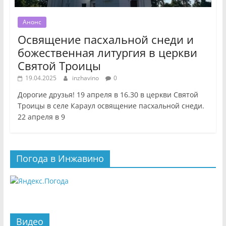
Анонс
Освящение пасхальной снеди и
божественная литургия в церкви
Святой Троицы
19.04.2025
inzhavino
0
Дорогие друзья! 19 апреля в 16.30 в церкви Святой
Троицы в селе Караул освящение пасхальной снеди.
22 апреля в 9
Погода в Инжавино
Видео