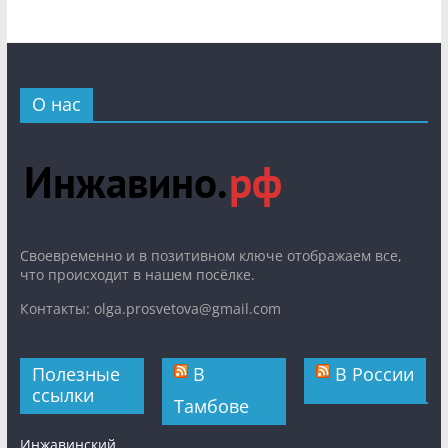
О нас
Cвоевременно и в позитивном ключе отображаем все,
что происходит в нашем посёлке.
Контакты: olga.prosvetova@gmail.com
Полезные
В
В России
ссылки
Тамбове
Инжавинский