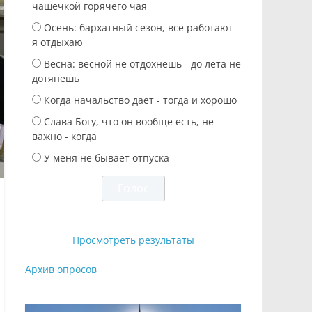
чашечкой горячего чая
Осень: бархатный сезон, все работают -
я отдыхаю
Весна: весной не отдохнешь - до лета не
дотянешь
Когда начальство дает - тогда и хорошо
Слава Богу, что он вообще есть, не
важно - когда
У меня не бывает отпуска
Просмотреть результаты
Архив опросов