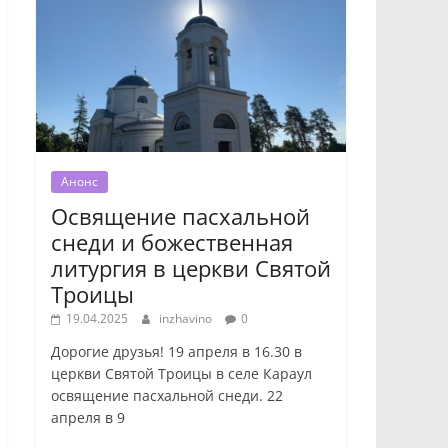
Анонс
Освящение пасхальной
снеди и божественная
литургия в церкви Святой
Троицы
19.04.2025
inzhavino
0
Дорогие друзья! 19 апреля в 16.30 в
церкви Святой Троицы в селе Караул
освящение пасхальной снеди. 22
апреля в 9