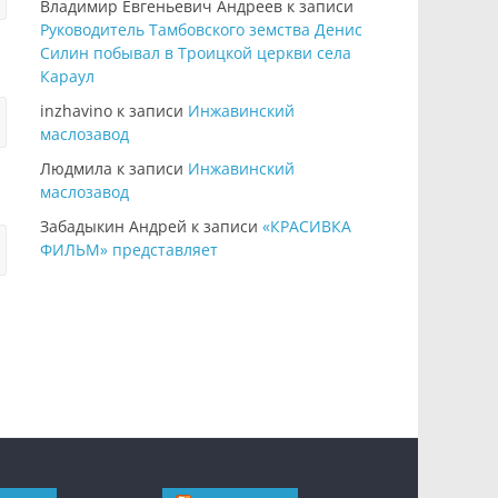
Владимир Евгеньевич Андреев
к записи
Руководитель Тамбовского земства Денис
Силин побывал в Троицкой церкви села
Караул
inzhavino
к записи
Инжавинский
маслозавод
Людмила
к записи
Инжавинский
маслозавод
Забадыкин Андрей
к записи
«КРАСИВКА
ФИЛЬМ» представляет