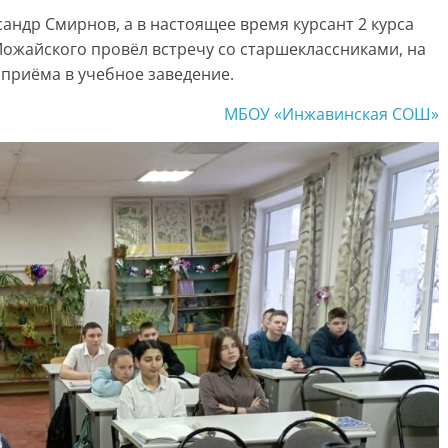
андр Смирнов, а в настоящее время курсант 2 курса
Можайского провёл встречу со старшеклассниками, на
 приёма в учебное заведение.
МБОУ «Инжавинская СОШ»