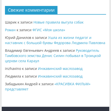
Свежие комментарии
Шарик
к записи
Новые правила выгула собак
Роман
к записи
ФГИС «Моя школа»
Юрий Данилов
к записи
Ушла из жизни педагог и
наставник с большой буквы Федорова Людмила Павловна
Владимир Евгеньевич Андреев
к записи
Руководитель
Тамбовского земства Денис Силин побывал в Троицкой
церкви села Караул
inzhavino
к записи
Инжавинский маслозавод
Людмила
к записи
Инжавинский маслозавод
Забадыкин Андрей
к записи
«КРАСИВКА ФИЛЬМ»
представляет