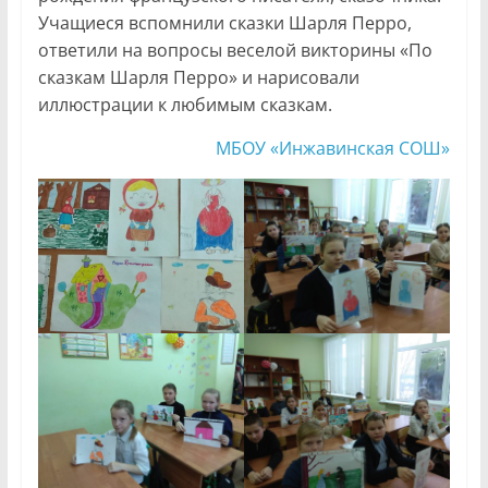
Учащиеся вспомнили сказки Шарля Перро,
ответили на вопросы веселой викторины «По
сказкам Шарля Перро» и нарисовали
иллюстрации к любимым сказкам.
МБОУ «Инжавинская СОШ»