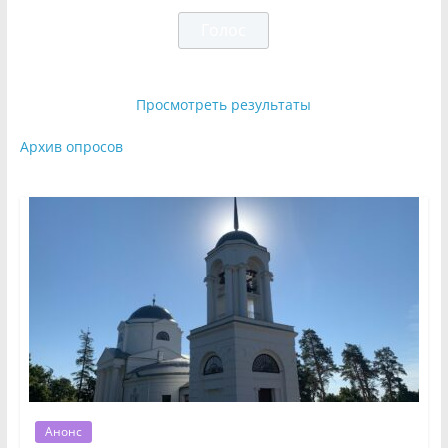
Просмотреть результаты
Архив опросов
Анонс