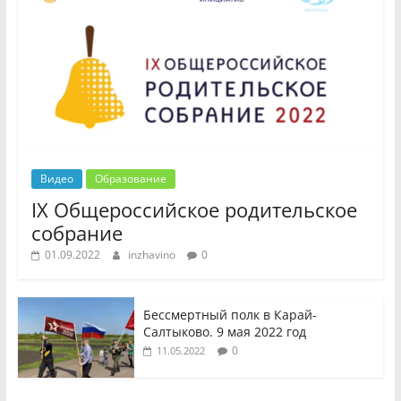
Видео
Образование
IX Общероссийское родительское
собрание
01.09.2022
inzhavino
0
Бессмертный полк в Карай-
Салтыково. 9 мая 2022 год
0
11.05.2022