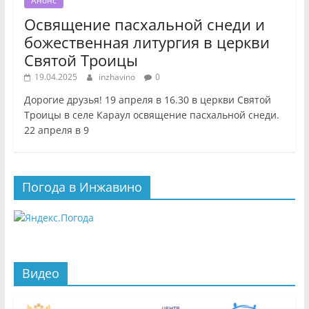
Анонс
Освящение пасхальной снеди и
божественная литургия в церкви
Святой Троицы
19.04.2025
inzhavino
0
Дорогие друзья! 19 апреля в 16.30 в церкви Святой
Троицы в селе Караул освящение пасхальной снеди.
22 апреля в 9
Погода в Инжавино
Видео