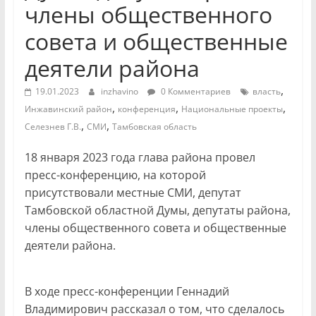
члены общественного
совета и общественные
деятели района
,
19.01.2023
inzhavino
0 Комментариев
власть
,
,
,
Инжавинский район
конференция
Национальные проекты
,
,
Селезнев Г.В.
СМИ
Тамбовская область
18 января 2023 года глава района провел
пресс-конференцию, на которой
присутствовали местные СМИ, депутат
Тамбовской областной Думы, депутаты района,
члены общественного совета и общественные
деятели района.
В ходе пресс-конференции Геннадий
Владимирович рассказал о том, что сделалось