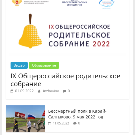
Видео
Образование
IX Общероссийское родительское
собрание
01.09.2022
inzhavino
0
Бессмертный полк в Карай-
Салтыково. 9 мая 2022 год
0
11.05.2022