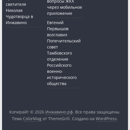
вопросы ЖКХ
святителя
через мобильное
Николая
приложение
Чудотворца в
Инжавино
Евгений
Первышов
возглавил
Попечительский
совет
Тамбовского
отделения
Российского
военно-
исторического
общества
Копирайт © 2026
Инжавино.рф
. Все права защищены.
Тема
ColorMag
от ThemeGrill. Создано на
WordPress
.