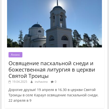
Анонс
Освящение пасхальной снеди и
божественная литургия в церкви
Святой Троицы
19.04.2025
inzhavino
0
Дорогие друзья! 19 апреля в 16.30 в церкви Святой
Троицы в селе Караул освящение пасхальной снеди.
22 апреля в 9