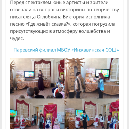
Перед спектаклем юные артисты и зрители
отвечали на вопросы викторины по творчеству
писателя ,а Оглоблина Виктория исполнила
песню «Где живёт сказка?», которая погрузила
присутствующих в атмосферу волшебства и
чудес.
Паревский филиал МБОУ «Инжавинская СОШ»