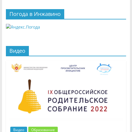
Погода в Инжавино
Видео
Видео
Образование