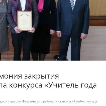
мония закрытия
а конкурса «Учитель года
,
,
,
дминистрация Инжавинского района
Инжавинский район
конкурс