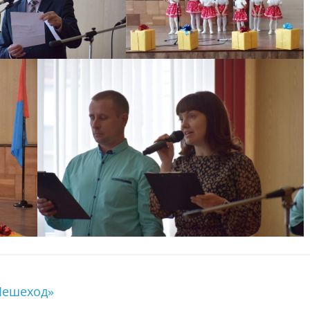
Пешеход»