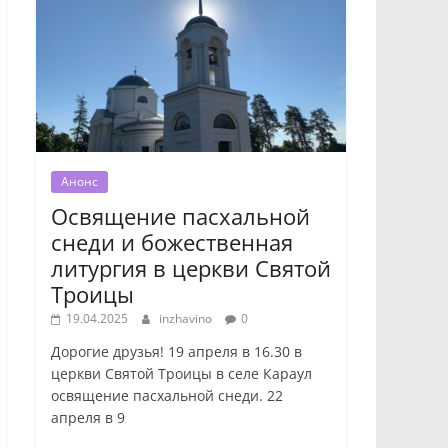
Анонс
Освящение пасхальной
снеди и божественная
литургия в церкви Святой
Троицы
19.04.2025
inzhavino
0
Дорогие друзья! 19 апреля в 16.30 в
церкви Святой Троицы в селе Караул
освящение пасхальной снеди. 22
апреля в 9