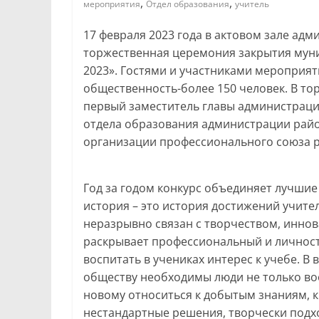
,
,
мероприятия
Отдел образования
учитель
17 февраля 2023 года в актовом зале ад
торжественная церемония закрытия муни
2023». Гостями и участниками мероприят
общественность-более 150 человек. В т
первый заместитель главы администраци
отдела образования администрации райо
организации профессионального союза р
Год за годом конкурс объединяет лучшие
история – это история достижений учите
неразрывно связан с творчеством, иннов
раскрывает профессиональный и личност
воспитать в учениках интерес к учебе. В
обществу необходимы люди не только во
новому относиться к добытым знаниям, 
нестандартные решения, творчески подх