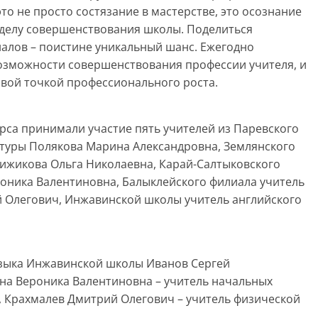
это не просто состязание в мастерстве, это осознание
 делу совершенствования школы. Поделиться
алов – поистине уникальный шанс. Ежегодно
озможности совершенствования профессии учителя, и
овой точкой профессионального роста.
урса принимали участие пять учителей из Паревского
атуры Полякова Марина Александровна, Землянского
Чижикова Ольга Николаевна, Карай-Салтыковского
роника Валентиновна, Балыклейского филиала учитель
 Олегович, Инжавинской школы учитель английского
языка Инжавинской школы Иванов Сергей
на Вероника Валентиновна – учитель начальных
, Крахмалев Дмитрий Олегович – учитель физической