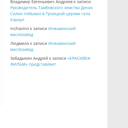
Владимир Евгеньевич Андреев
к записи
Руководитель Тамбовского земства Денис
Силин побывал в Троицкой церкви села
Караул
inzhavino
к записи
Инжавинский
маслозавод
Людмила
к записи
Инжавинский
маслозавод
Забадыкин Андрей
к записи
«КРАСИВКА
ФИЛЬМ» представляет