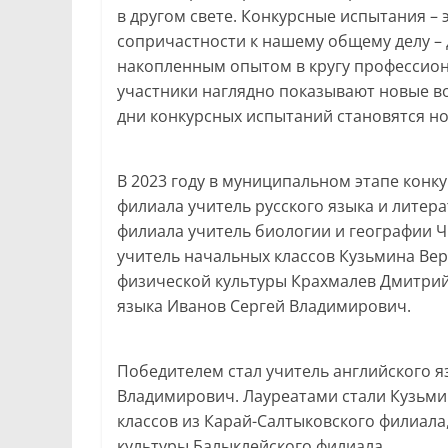
в другом свете. Конкурсные испытания – 
сопричастности к нашему общему делу –
накопленным опытом в кругу профессион
участники наглядно показывают новые в
дни конкурсных испытаний становятся н
В 2023 году в муниципальном этапе конк
филиала учитель русского языка и литер
филиала учитель биологии и географии 
учитель начальных классов Кузьмина Ве
физической культуры Крахмалев Дмитрий
языка Иванов Сергей Владимирович.
Победителем стал учитель английского 
Владимирович. Лауреатами стали Кузьми
классов из Карай-Салтыковского филиала
культуры Балыклейского филиала.