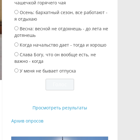
чашечкой горячего чая
Осень: бархатный сезон, все работают -
я отдыхаю
Весна: весной не отдохнешь - до лета не
дотянешь
Когда начальство дает - тогда и хорошо
Слава Богу, что он вообще есть, не
важно - когда
У меня не бывает отпуска
Просмотреть результаты
Архив опросов