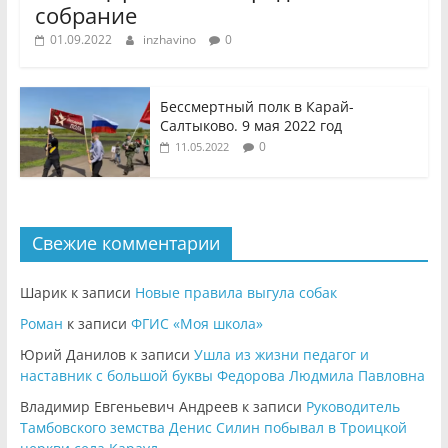
собрание
01.09.2022
inzhavino
0
Бессмертный полк в Карай-
Салтыково. 9 мая 2022 год
0
11.05.2022
Свежие комментарии
Шарик
к записи
Новые правила выгула собак
Роман
к записи
ФГИС «Моя школа»
Юрий Данилов
к записи
Ушла из жизни педагог и
наставник с большой буквы Федорова Людмила Павловна
Владимир Евгеньевич Андреев
к записи
Руководитель
Тамбовского земства Денис Силин побывал в Троицкой