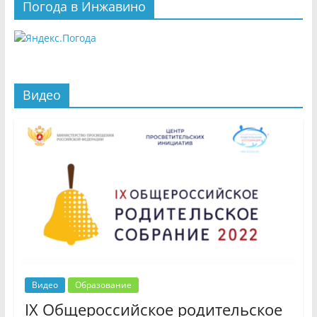
Погода в Инжавино
Видео
Видео
Образование
IX Общероссийское родительское