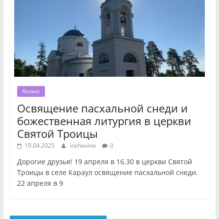
Анонс
Освящение пасхальной снеди и
божественная литургия в церкви
Святой Троицы
19.04.2025
inzhavino
0
Дорогие друзья! 19 апреля в 16.30 в церкви Святой
Троицы в селе Караул освящение пасхальной снеди.
22 апреля в 9