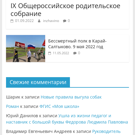
IX Общероссийское родительское
собрание
01.09.2022
inzhavino
0
Бессмертный полк в Карай-
Салтыково. 9 мая 2022 год
0
11.05.2022
Свежие комментарии
Шарик
к записи
Новые правила выгула собак
Роман
к записи
ФГИС «Моя школа»
Юрий Данилов
к записи
Ушла из жизни педагог и
наставник с большой буквы Федорова Людмила Павловна
Владимир Евгеньевич Андреев
к записи
Руководитель