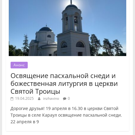
Анонс
Освящение пасхальной снеди и
божественная литургия в церкви
Святой Троицы
19.04.2025
inzhavino
0
Дорогие друзья! 19 апреля в 16.30 в церкви Святой
Троицы в селе Караул освящение пасхальной снеди.
22 апреля в 9