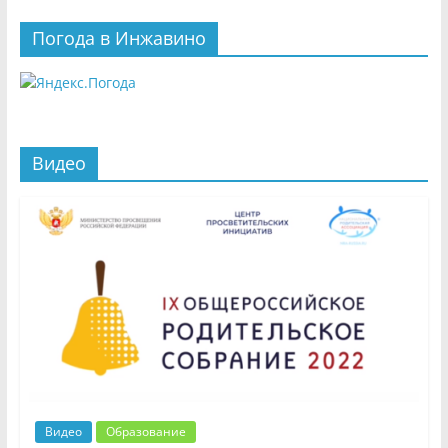
Погода в Инжавино
Видео
Видео
Образование