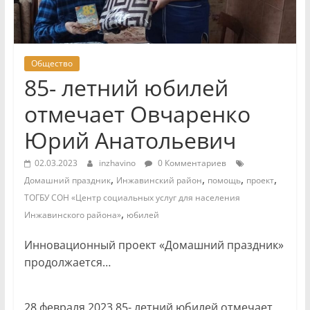
Общество
85- летний юбилей
отмечает Овчаренко
Юрий Анатольевич
02.03.2023
inzhavino
0 Комментариев
,
,
,
,
Домашний праздник
Инжавинский район
помощь
проект
ТОГБУ СОН «Центр социальных услуг для населения
,
Инжавинского района»
юбилей
Инновационный проект «Домашний праздник»
продолжается…
28 февраля 2023 85- летний юбилей отмечает