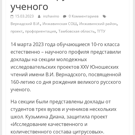
ученого
15.03.2023
inzhavino
0 Комментариев
,
,
,
Вернадский В.И.
Инжавинская СОШ
Инжавинский район
,
,
,
проект
профориентация
Тамбовская область
ТГТУ
14 марта 2023 года обучающиеся 10-го класса
естественно – научного профиля представили
доклады на секции молодежных
исследовательских проектов XXV Юношеских
чтений имени В.И. Вернадского, посвященной
160-летию со дня рождения великого русского
ученого.
На секции были представлены доклады от
студентов трех вузов и учеников нескольких
школ. Кузьмина Диана, защитила проект
«Исследование качественного и
количественного состава цитрусовых».