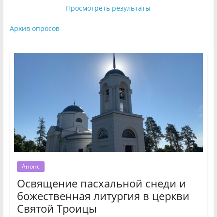
Просмотреть результаты
Архив опросов
Анонс
Освящение пасхальной снеди и
божественная литургия в церкви
Святой Троицы