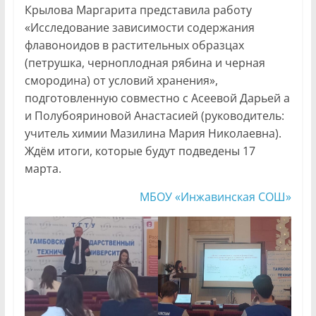
Крылова Маргарита представила работу
«Исследование зависимости содержания
флавоноидов в растительных образцах
(петрушка, черноплодная рябина и черная
смородина) от условий хранения»,
подготовленную совместно с Асеевой Дарьей а
и Полубояриновой Анастасией (руководитель:
учитель химии Мазилина Мария Николаевна).
Ждём итоги, которые будут подведены 17
марта.
МБОУ «Инжавинская СОШ»