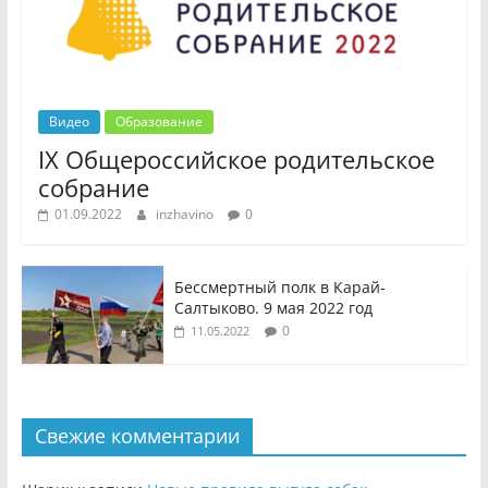
Видео
Образование
IX Общероссийское родительское
собрание
01.09.2022
inzhavino
0
Бессмертный полк в Карай-
Салтыково. 9 мая 2022 год
0
11.05.2022
Свежие комментарии