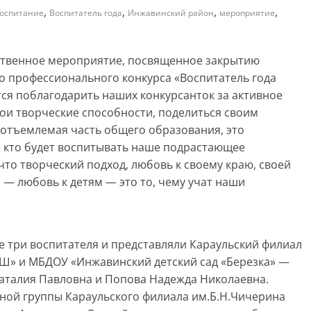
,
,
,
,
оспитание
Воспитатель года
Инжавинский район
мероприятие
ственное мероприятие, посвященное закрытию
о профессионального конкурса «Воспитатель года
ется поблагодарить наших конкурсанток за активное
вои творческие способности, поделиться своим
отъемлемая часть общего образования, это
, кто будет воспитывать наше подрастающее
что творческий подход, любовь к своему краю, своей
 — любовь к детям — это то, чему учат наши
ие три воспитателя и представляли Караульский филиал
Ш» и МБДОУ «Инжавинский детский сад «Березка» —
Наталия Павловна и Попова Надежда Николаевна.
ной группы Караульского филиала им.Б.Н.Чичерина