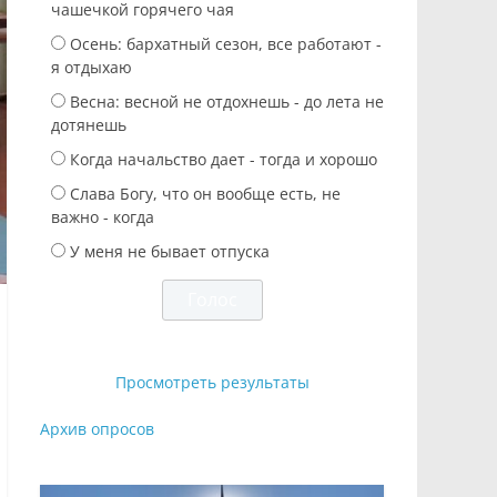
чашечкой горячего чая
Осень: бархатный сезон, все работают -
я отдыхаю
Весна: весной не отдохнешь - до лета не
дотянешь
Когда начальство дает - тогда и хорошо
Слава Богу, что он вообще есть, не
важно - когда
У меня не бывает отпуска
Просмотреть результаты
Архив опросов