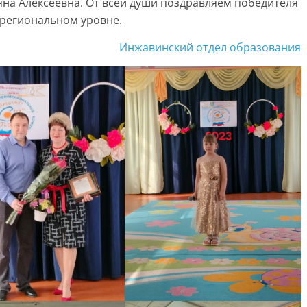
а Алексеевна. От всей души поздравляем победителя
 региональном уровне.
Инжавинский отдел образования