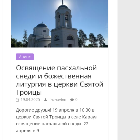
Анонс
Освящение пасхальной
снеди и божественная
литургия в церкви Святой
Троицы
19.04.2025
inzhavino
0
Дорогие друзья! 19 апреля в 16.30 в
церкви Святой Троицы в селе Караул
освящение пасхальной снеди. 22
апреля в 9