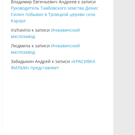
Владимир Евгеньевич Андреев
к записи
Руководитель Тамбовского земства Денис
Силин побывал в Троицкой церкви села
Караул
inzhavino
к записи
Инжавинский
маслозавод
Людмила
к записи
Инжавинский
маслозавод
Забадыкин Андрей
к записи
«КРАСИВКА
ФИЛЬМ» представляет