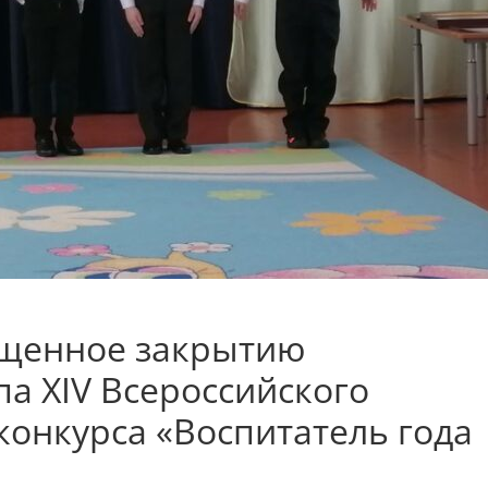
ященное закрытию
а XIV Всероссийского
онкурса «Воспитатель года