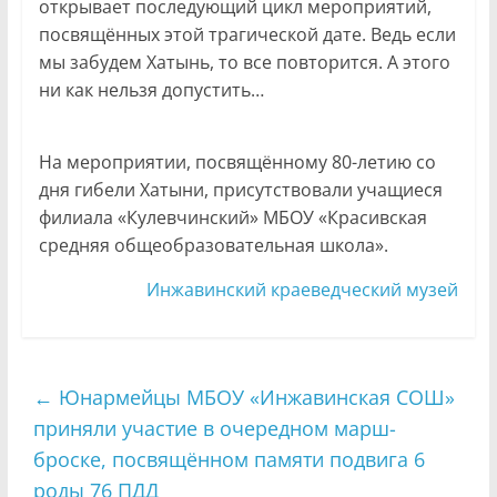
открывает последующий цикл мероприятий,
посвящённых этой трагической дате. Ведь если
мы забудем Хатынь, то все повторится. А этого
ни как нельзя допустить…
На мероприятии, посвящённому 80-летию со
дня гибели Хатыни, присутствовали учащиеся
филиала «Кулевчинский» МБОУ «Красивская
средняя общеобразовательная школа».
Инжавинский краеведческий музей
←
Юнармейцы МБОУ «Инжавинская СОШ»
приняли участие в очередном марш-
броске, посвящённом памяти подвига 6
роды 76 ПДД