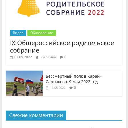
Видео
Образование
IX Общероссийское родительское
собрание
01.09.2022
inzhavino
0
Бессмертный полк в Карай-
Салтыково. 9 мая 2022 год
0
11.05.2022
Свежие комментарии