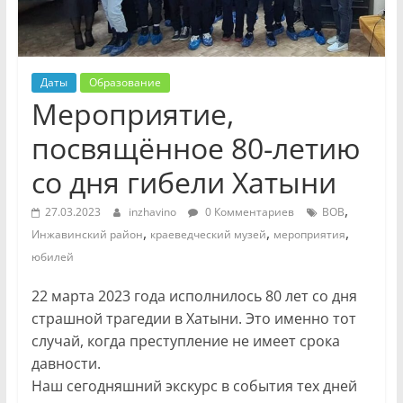
Даты
Образование
Мероприятие,
посвящённое 80-летию
со дня гибели Хатыни
,
27.03.2023
inzhavino
0 Комментариев
ВОВ
,
,
,
Инжавинский район
краеведческий музей
мероприятия
юбилей
22 марта 2023 года исполнилось 80 лет со дня
страшной трагедии в Хатыни. Это именно тот
случай, когда преступление не имеет срока
давности.
Наш сегодняшний экскурс в события тех дней