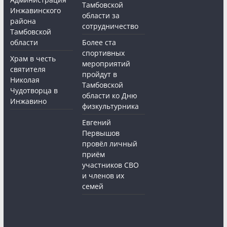
Тамбовской
Инжавинского
области за
района
сотрудничество
Тамбовской
области
Более ста
спортивных
Храм в честь
мероприятий
святителя
пройдут в
Николая
Тамбовской
Чудотворца в
области ко Дню
Инжавино
физкультурника
Евгений
Первышов
провёл личный
приём
участников СВО
и членов их
семей