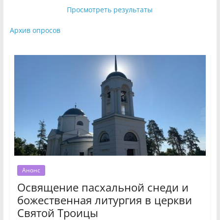
Просмотреть результаты
Архив опросов
Анонс
Освящение пасхальной снеди и
божественная литургия в церкви
Святой Троицы