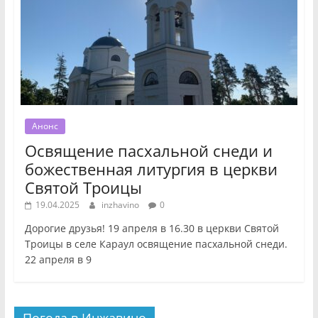
Анонс
Освящение пасхальной снеди и
божественная литургия в церкви
Святой Троицы
19.04.2025
inzhavino
0
Дорогие друзья! 19 апреля в 16.30 в церкви Святой
Троицы в селе Караул освящение пасхальной снеди.
22 апреля в 9