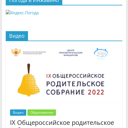
Погода в Инжавино
Видео
Видео
Образование
IX Общероссийское родительское