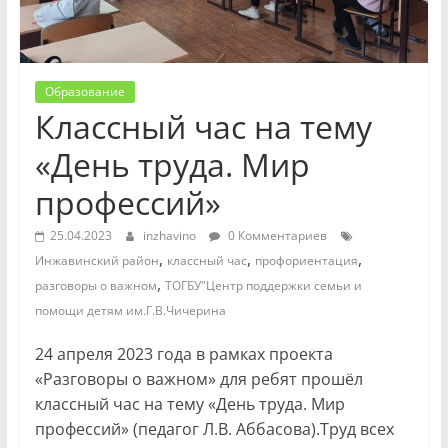
Образование
Классный час на тему
«День труда. Мир
профессий»
25.04.2023
inzhavino
0 Комментариев
,
,
,
Инжавинский район
классный час
профориентация
,
разговоры о важном
ТОГБУ"Центр поддержки семьи и
помощи детям им.Г.В.Чичерина
24 апреля 2023 года в рамках проекта
«Разговоры о важном» для ребят прошёл
классный час на тему «День труда. Мир
профессий» (педагог Л.В. Аббасова).Труд всех