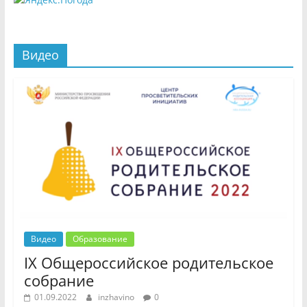
Видео
Видео
Образование
IX Общероссийское родительское
собрание
01.09.2022
inzhavino
0