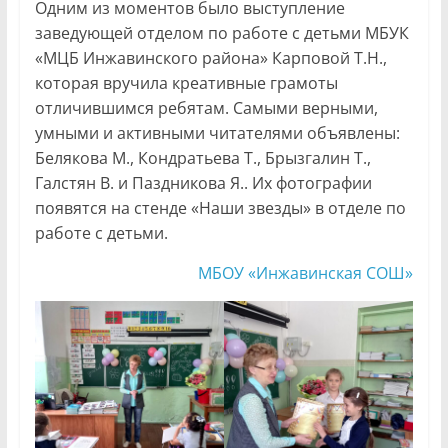
Одним из моментов было выступление
заведующей отделом по работе с детьми МБУК
«МЦБ Инжавинского района» Карповой Т.Н.,
которая вручила креативные грамоты
отличившимся ребятам. Самыми верными,
умными и активными читателями объявлены:
Белякова М., Кондратьева Т., Брызгалин Т.,
Галстян В. и Паздникова Я.. Их фотографии
появятся на стенде «Наши звезды» в отделе по
работе с детьми.
МБОУ «Инжавинская СОШ»