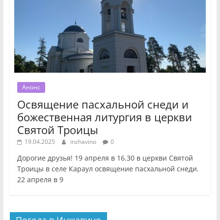
Анонс
Освящение пасхальной снеди и
божественная литургия в церкви
Святой Троицы
19.04.2025
inzhavino
0
Дорогие друзья! 19 апреля в 16.30 в церкви Святой
Троицы в селе Караул освящение пасхальной снеди.
22 апреля в 9