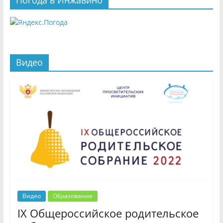
Погода в Инжавино
Видео
Видео
Образование
IX Общероссийское родительское