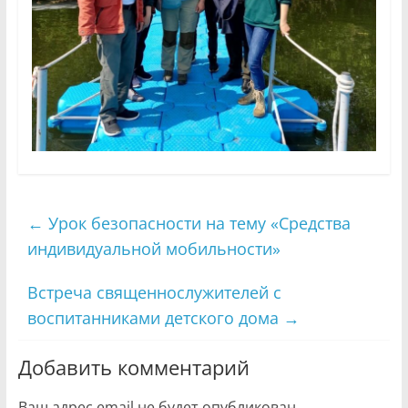
←
Урок безопасности на тему «Средства
индивидуальной мобильности»
Встреча священнослужителей с
воспитанниками детского дома
→
Добавить комментарий
Ваш адрес email не будет опубликован.