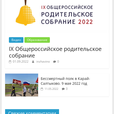
Видео
Образование
IX Общероссийское родительское
собрание
01.09.2022
inzhavino
0
Бессмертный полк в Карай-
Салтыково. 9 мая 2022 год
0
11.05.2022
Свежие комментарии