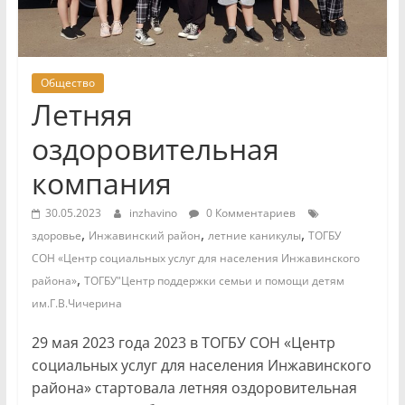
Общество
Летняя
оздоровительная
компания
30.05.2023
inzhavino
0 Комментариев
,
,
,
здоровье
Инжавинский район
летние каникулы
ТОГБУ
СОН «Центр социальных услуг для населения Инжавинского
,
района»
ТОГБУ"Центр поддержки семьи и помощи детям
им.Г.В.Чичерина
29 мая 2023 года 2023 в ТОГБУ СОН «Центр
социальных услуг для населения Инжавинского
района» стартовала летняя оздоровительная