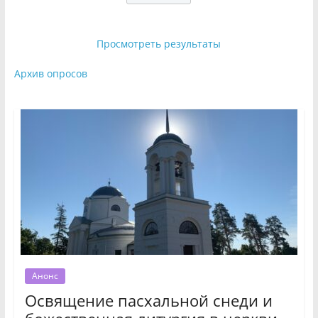
Просмотреть результаты
Архив опросов
Анонс
Освящение пасхальной снеди и