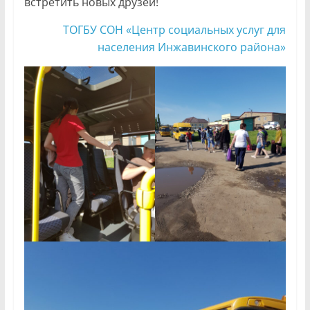
встретить новых друзей!
ТОГБУ СОН «Центр социальных услуг для
населения Инжавинского района»