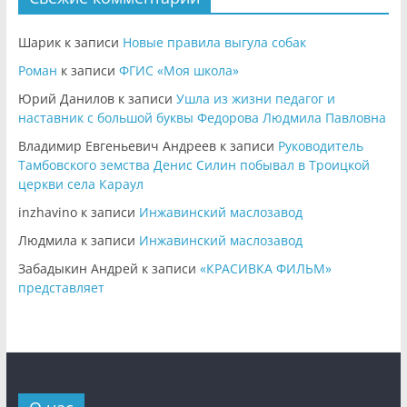
Шарик
к записи
Новые правила выгула собак
Роман
к записи
ФГИС «Моя школа»
Юрий Данилов
к записи
Ушла из жизни педагог и
наставник с большой буквы Федорова Людмила Павловна
Владимир Евгеньевич Андреев
к записи
Руководитель
Тамбовского земства Денис Силин побывал в Троицкой
церкви села Караул
inzhavino
к записи
Инжавинский маслозавод
Людмила
к записи
Инжавинский маслозавод
Забадыкин Андрей
к записи
«КРАСИВКА ФИЛЬМ»
представляет