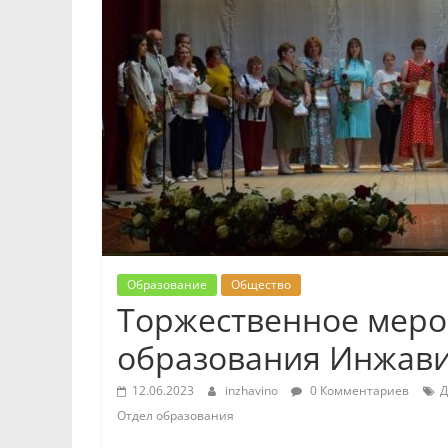
Образование
Общество
Торжественное меро
образования Инжави
12.06.2023
inzhavino
0 Комментариев
Д
Отдел образования