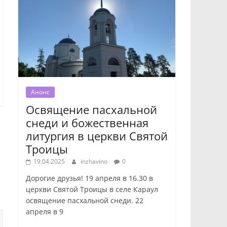
Анонс
Освящение пасхальной
снеди и божественная
литургия в церкви Святой
Троицы
19.04.2025
inzhavino
0
Дорогие друзья! 19 апреля в 16.30 в
церкви Святой Троицы в селе Караул
освящение пасхальной снеди. 22
апреля в 9