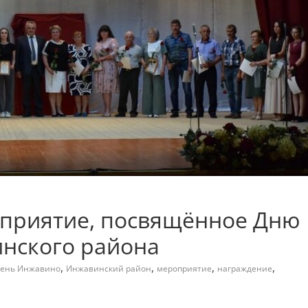
приятие, посвящённое Дню
нского района
,
,
,
,
ень Инжавино
Инжавинский район
мероприятие
награждение