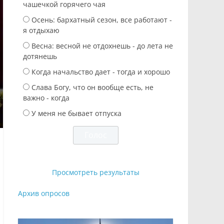
чашечкой горячего чая
Осень: бархатный сезон, все работают -
я отдыхаю
Весна: весной не отдохнешь - до лета не
дотянешь
Когда начальство дает - тогда и хорошо
Слава Богу, что он вообще есть, не
важно - когда
У меня не бывает отпуска
Просмотреть результаты
Архив опросов