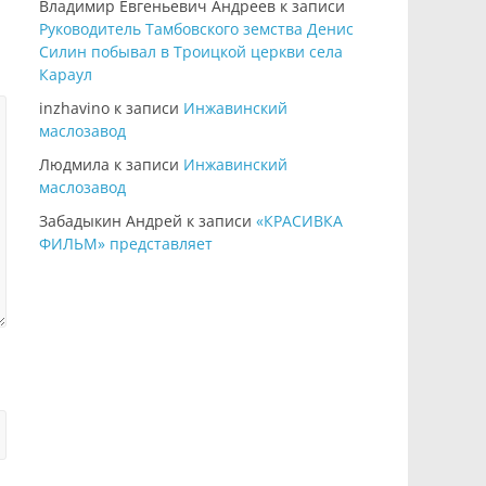
Владимир Евгеньевич Андреев
к записи
Руководитель Тамбовского земства Денис
Силин побывал в Троицкой церкви села
Караул
inzhavino
к записи
Инжавинский
маслозавод
Людмила
к записи
Инжавинский
маслозавод
Забадыкин Андрей
к записи
«КРАСИВКА
ФИЛЬМ» представляет