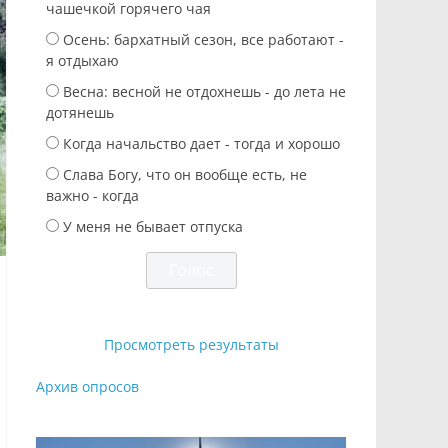
чашечкой горячего чая
Осень: бархатный сезон, все работают -
я отдыхаю
Весна: весной не отдохнешь - до лета не
дотянешь
Когда начальство дает - тогда и хорошо
Слава Богу, что он вообще есть, не
важно - когда
У меня не бывает отпуска
Просмотреть результаты
Архив опросов