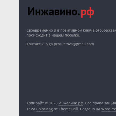
Cвоевременно и в позитивном ключе отображаем
происходит в нашем посёлке.
Контакты: olga.prosvetova@gmail.com
Копирайт © 2026
Инжавино.рф
. Все права защи
Тема
ColorMag
от ThemeGrill. Создано на
WordPre