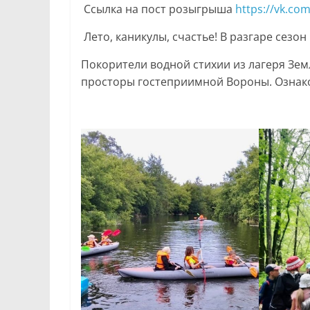
Ссылка на пост розыгрыша
https://vk.co
Лето, каникулы, счастье! В разгаре сезо
Покорители водной стихии из лагеря Зе
просторы гостеприимной Вороны. Ознак