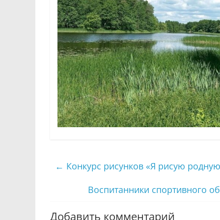
←
Конкурс рисунков «Я рисую родную
Воспитанники спортивного об
Добавить комментарий