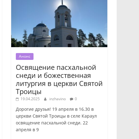
Анонс
Освящение пасхальной
снеди и божественная
литургия в церкви Святой
Троицы
19.04.2025
inzhavino
0
Дорогие друзья! 19 апреля в 16.30 в
церкви Святой Троицы в селе Караул
освящение пасхальной снеди. 22
апреля в 9