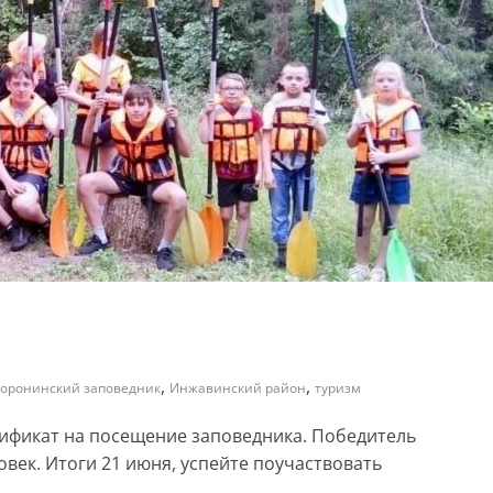
,
,
оронинский заповедник
Инжавинский район
туризм
ификат на посещение заповедника. Победитель
овек. Итоги 21 июня, успейте поучаствовать