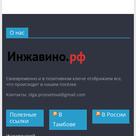
О нас
Cвоевременно и в позитивном ключе отображаем все,
что происходит в нашем посёлке.
Контакты: olga.prosvetova@gmail.com
Полезные
В
В России
ссылки
Тамбове
Инжавинский