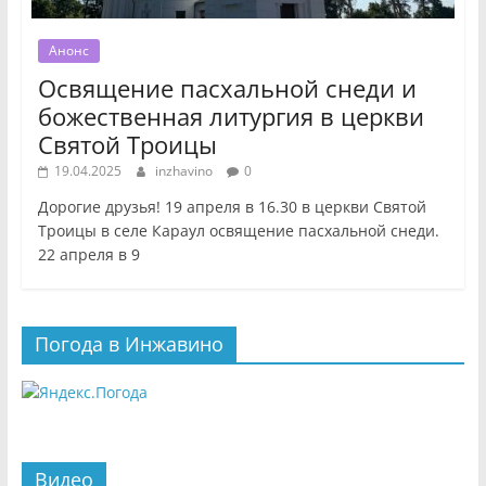
Анонс
Освящение пасхальной снеди и
божественная литургия в церкви
Святой Троицы
19.04.2025
inzhavino
0
Дорогие друзья! 19 апреля в 16.30 в церкви Святой
Троицы в селе Караул освящение пасхальной снеди.
22 апреля в 9
Погода в Инжавино
Видео