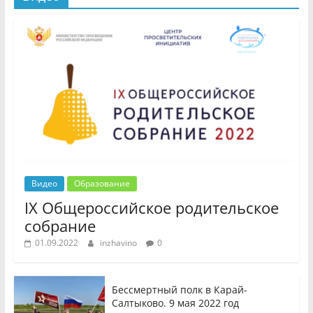
Видео
Образование
IX Общероссийское родительское
собрание
01.09.2022
inzhavino
0
Бессмертный полк в Карай-
Салтыково. 9 мая 2022 год