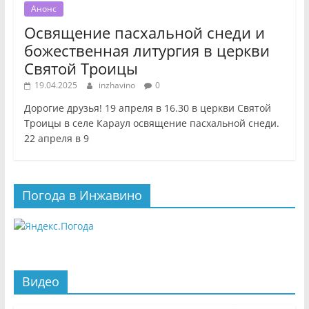
Анонс
Освящение пасхальной снеди и
божественная литургия в церкви
Святой Троицы
19.04.2025
inzhavino
0
Дорогие друзья! 19 апреля в 16.30 в церкви Святой
Троицы в селе Караул освящение пасхальной снеди.
22 апреля в 9
Погода в Инжавино
Видео