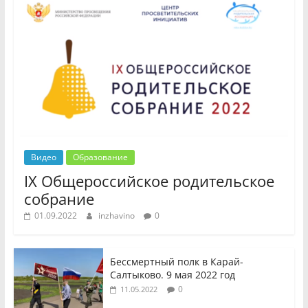
Видео
Образование
IX Общероссийское родительское
собрание
01.09.2022
inzhavino
0
Бессмертный полк в Карай-
Салтыково. 9 мая 2022 год
0
11.05.2022