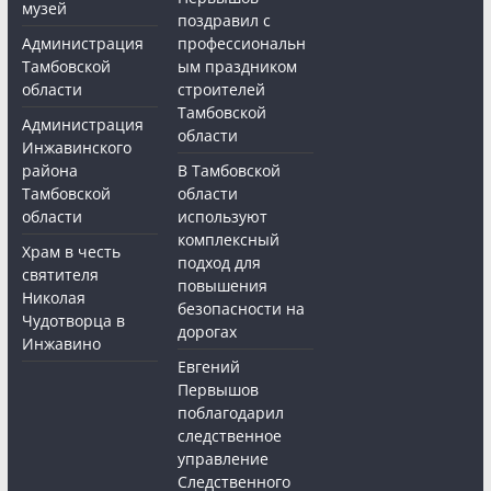
музей
поздравил с
Администрация
профессиональн
Тамбовской
ым праздником
области
строителей
Тамбовской
Администрация
области
Инжавинского
района
В Тамбовской
Тамбовской
области
области
используют
комплексный
Храм в честь
подход для
святителя
повышения
Николая
безопасности на
Чудотворца в
дорогах
Инжавино
Евгений
Первышов
поблагодарил
следственное
управление
Следственного