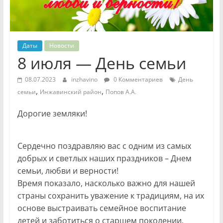
Даты
Новости
8 июля — День семьи
08.07.2023
inzhavino
0 Комментариев
День
,
,
семьи
Инжавинский район
Попов А.А.
Дорогие земляки!
Сердечно поздравляю вас с одним из самых
добрых и светлых наших праздников – Днем
семьи, любви и верности!
Время показало, насколько важно для нашей
страны сохранить уважение к традициям, на их
основе выстраивать семейное воспитание
детей и заботиться о старшем поколении,