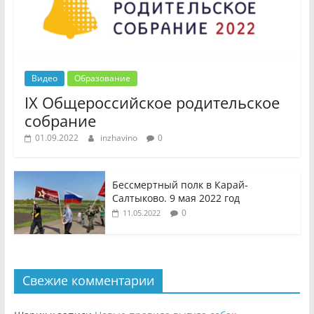
Видео
Образование
IX Общероссийское родительское
собрание
01.09.2022
inzhavino
0
Бессмертный полк в Карай-
Салтыково. 9 мая 2022 год
0
11.05.2022
Свежие комментарии