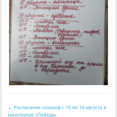
←
Расписание показов с 10 по 16 августа в
кинотеатре «Победа»