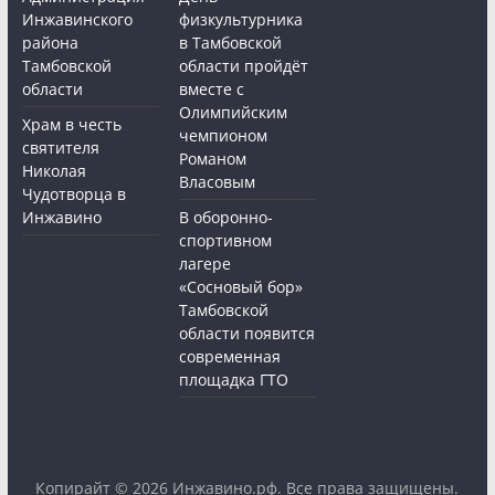
Инжавинского
физкультурника
района
в Тамбовской
Тамбовской
области пройдёт
области
вместе с
Олимпийским
Храм в честь
чемпионом
святителя
Романом
Николая
Власовым
Чудотворца в
Инжавино
В оборонно-
спортивном
лагере
«Сосновый бор»
Тамбовской
области появится
современная
площадка ГТО
Копирайт © 2026
Инжавино.рф
. Все права защищены.