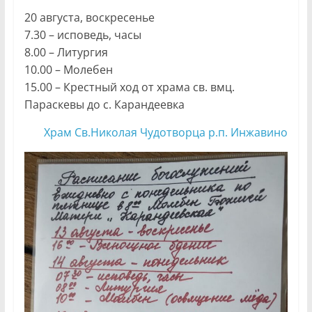
20 августа, воскресенье
7.30 – исповедь, часы
8.00 – Литургия
10.00 – Молебен
15.00 – Крестный ход от храма св. вмц.
Параскевы до с. Карандеевка
Храм Св.Николая Чудотворца р.п. Инжавино