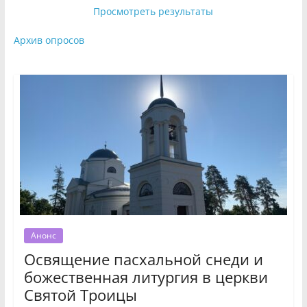
Просмотреть результаты
Архив опросов
Анонс
Освящение пасхальной снеди и
божественная литургия в церкви
Святой Троицы