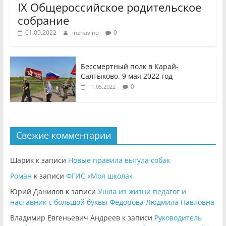
IX Общероссийское родительское
собрание
01.09.2022
inzhavino
0
Бессмертный полк в Карай-
Салтыково. 9 мая 2022 год
0
11.05.2022
Свежие комментарии
Шарик
к записи
Новые правила выгула собак
Роман
к записи
ФГИС «Моя школа»
Юрий Данилов
к записи
Ушла из жизни педагог и
наставник с большой буквы Федорова Людмила Павловна
Владимир Евгеньевич Андреев
к записи
Руководитель