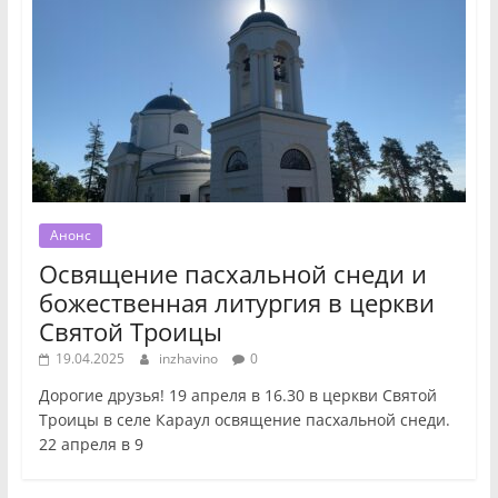
Анонс
Освящение пасхальной снеди и
божественная литургия в церкви
Святой Троицы
19.04.2025
inzhavino
0
Дорогие друзья! 19 апреля в 16.30 в церкви Святой
Троицы в селе Караул освящение пасхальной снеди.
22 апреля в 9