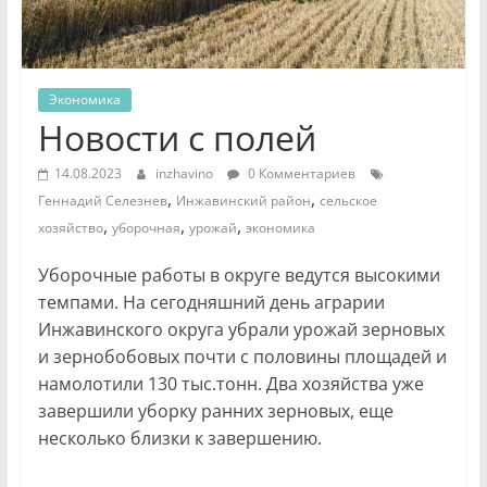
Экономика
Новости с полей
14.08.2023
inzhavino
0 Комментариев
,
,
Геннадий Селезнев
Инжавинский район
сельское
,
,
,
хозяйство
уборочная
урожай
экономика
Уборочные работы в округе ведутся высокими
темпами. На сегодняшний день аграрии
Инжавинского округа убрали урожай зерновых
и зернобобовых почти с половины площадей и
намолотили 130 тыс.тонн. Два хозяйства уже
завершили уборку ранних зерновых, еще
несколько близки к завершению.