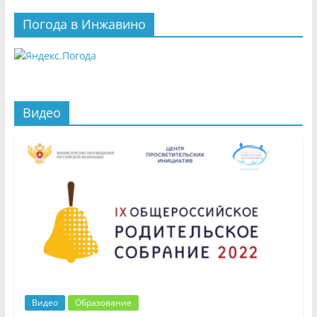
Погода в Инжавино
Видео
Видео
Образование