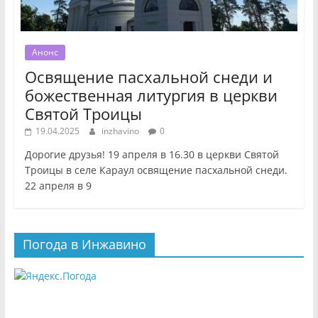
Анонс
Освящение пасхальной снеди и
божественная литургия в церкви
Святой Троицы
19.04.2025
inzhavino
0
Дорогие друзья! 19 апреля в 16.30 в церкви Святой
Троицы в селе Караул освящение пасхальной снеди.
22 апреля в 9
Погода в Инжавино