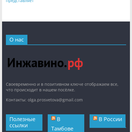
представляет
О нас
Cвоевременно и в позитивном ключе отображаем все,
что происходит в нашем посёлке.
Контакты: olga.prosvetova@gmail.com
Полезные
В
В России
ссылки
Тамбове