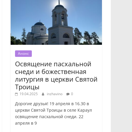
Анонс
Освящение пасхальной
снеди и божественная
литургия в церкви Святой
Троицы
19.04.2025
inzhavino
0
Дорогие друзья! 19 апреля в 16.30 в
церкви Святой Троицы в селе Караул
освящение пасхальной снеди. 22
апреля в 9