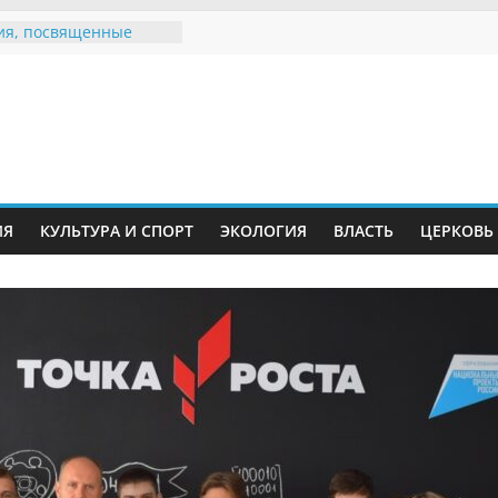
ия, посвященные
дному Дню семьи
 звания «Почётный
Инжавинского округа»
Великой
ной, фронтовичке
 Николаевне
ть в сети Интернет
ИЯ
КУЛЬТУРА И СПОРТ
ЭКОЛОГИЯ
ВЛАСТЬ
ЦЕРКОВЬ
иняли участие в
и «Сохраним
!»
Воронинского
а родились крапчатые