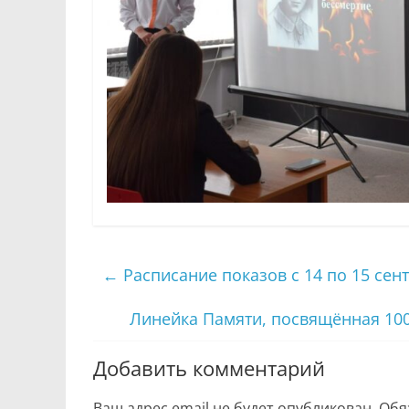
←
Расписание показов с 14 по 15 сен
Линейка Памяти, посвящённая 10
Добавить комментарий
Ваш адрес email не будет опубликован.
Обя