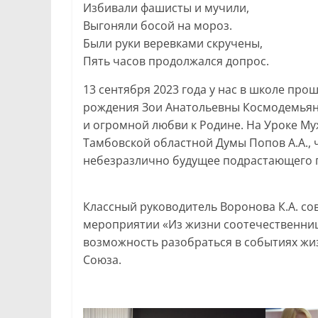
Избивали фашисты и мучили,
Выгоняли босой на мороз.
Были руки веревками скручены,
Пять часов продолжался допрос.
13 сентября 2023 года у нас в школе пр
рождения Зои Анатольевны Космодемьянс
и огромной любви к Родине. На Уроке Муж
Тамбовской областной Думы Попов А.А., 
небезразлично будущее подрастающего 
Классный руководитель Воронова К.А. со
мероприятии «Из жизни соотечественни
возможность разобраться в событиях жи
Союза.