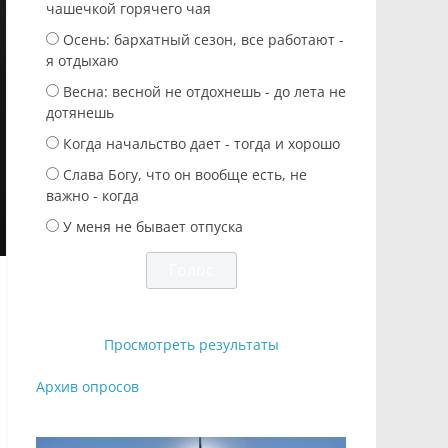
чашечкой горячего чая
Осень: бархатный сезон, все работают -
я отдыхаю
Весна: весной не отдохнешь - до лета не
дотянешь
Когда начальство дает - тогда и хорошо
Слава Богу, что он вообще есть, не
важно - когда
У меня не бывает отпуска
Просмотреть результаты
Архив опросов