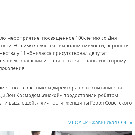
ошло мероприятие, посвященное 100-летию со Дня
кой. Это имя является символом смелости, верности
ества у 11 «б» класса присутствовал депутат
человек, знающий историю своей страны и которому
поколения.
вместно с советником директора по воспитанию на
цы Зои Космодемьянской» предоставили ребятам
зни выдающейся личности, женщины Героя Советского
МБОУ «Инжавинская СОШ»