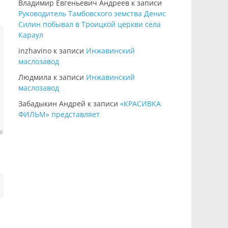
Владимир Евгеньевич Андреев
к записи
Руководитель Тамбовского земства Денис
Силин побывал в Троицкой церкви села
Караул
inzhavino
к записи
Инжавинский
маслозавод
Людмила
к записи
Инжавинский
маслозавод
Забадыкин Андрей
к записи
«КРАСИВКА
ФИЛЬМ» представляет