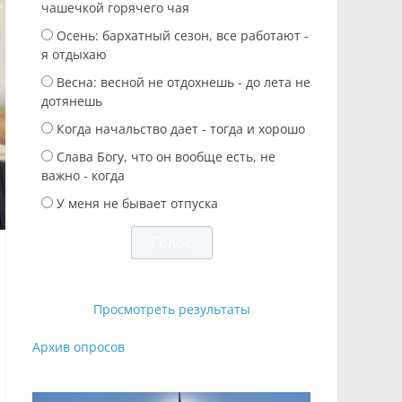
чашечкой горячего чая
Осень: бархатный сезон, все работают -
я отдыхаю
Весна: весной не отдохнешь - до лета не
дотянешь
Когда начальство дает - тогда и хорошо
Слава Богу, что он вообще есть, не
важно - когда
У меня не бывает отпуска
Просмотреть результаты
Архив опросов