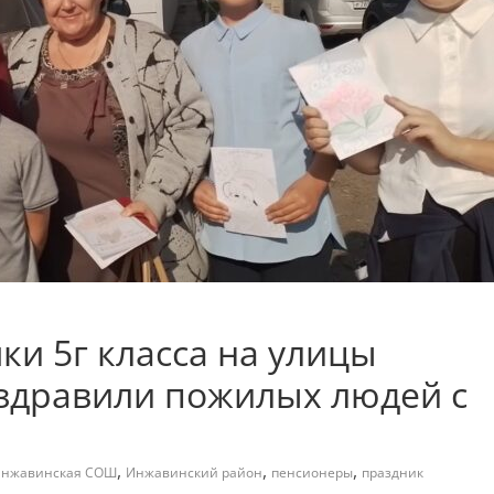
и 5г класса на улицы
оздравили пожилых людей с
,
,
,
нжавинская СОШ
Инжавинский район
пенсионеры
праздник