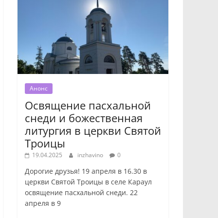
Анонс
Освящение пасхальной
снеди и божественная
литургия в церкви Святой
Троицы
19.04.2025
inzhavino
0
Дорогие друзья! 19 апреля в 16.30 в
церкви Святой Троицы в селе Караул
освящение пасхальной снеди. 22
апреля в 9