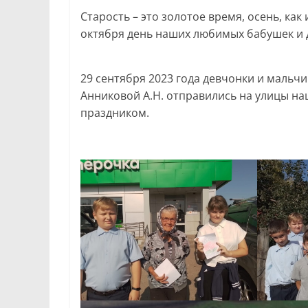
Старость – это золотое время, осень, ка
октября день наших любимых бабушек и 
29 сентября 2023 года девчонки и мальч
Анниковой А.Н. отправились на улицы на
праздником.