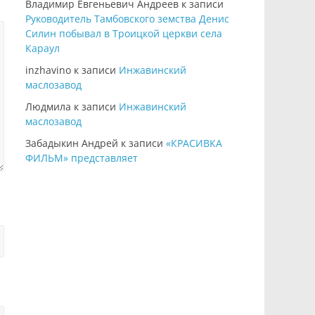
Владимир Евгеньевич Андреев
к записи
Руководитель Тамбовского земства Денис
Силин побывал в Троицкой церкви села
Караул
inzhavino
к записи
Инжавинский
маслозавод
Людмила
к записи
Инжавинский
маслозавод
Забадыкин Андрей
к записи
«КРАСИВКА
ФИЛЬМ» представляет