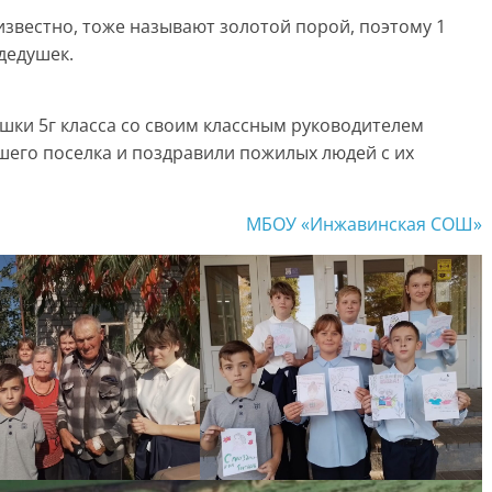
к известно, тоже называют золотой порой, поэтому 1
дедушек.
ишки 5г класса со своим классным руководителем
шего поселка и поздравили пожилых людей с их
МБОУ «Инжавинская СОШ»