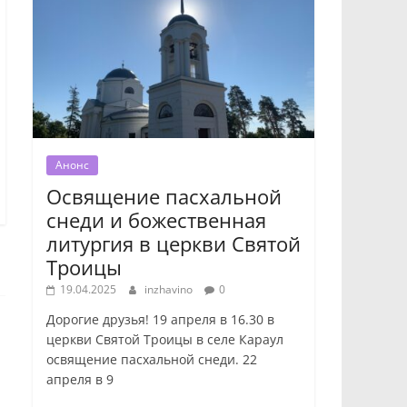
Анонс
Освящение пасхальной
снеди и божественная
литургия в церкви Святой
Троицы
19.04.2025
inzhavino
0
Дорогие друзья! 19 апреля в 16.30 в
церкви Святой Троицы в селе Караул
освящение пасхальной снеди. 22
апреля в 9