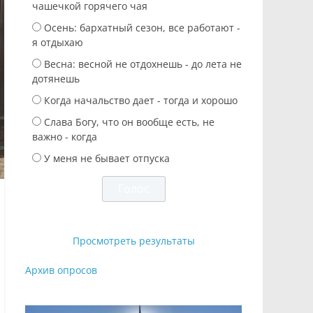
чашечкой горячего чая
Осень: бархатный сезон, все работают -
я отдыхаю
Весна: весной не отдохнешь - до лета не
дотянешь
Когда начальство дает - тогда и хорошо
Слава Богу, что он вообще есть, не
важно - когда
У меня не бывает отпуска
Просмотреть результаты
Архив опросов