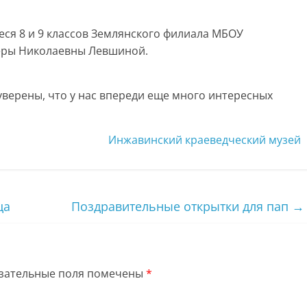
еся 8 и 9 классов Землянского филиала МБОУ
еры Николаевны Левшиной.
уверены, что у нас впереди еще много интересных
Инжавинский краеведческий музей
ца
Поздравительные открытки для пап
→
зательные поля помечены
*