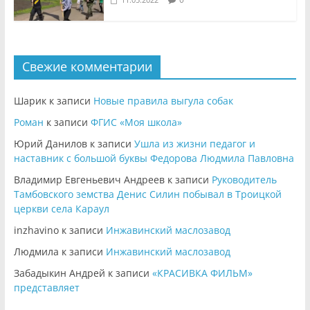
Свежие комментарии
Шарик
к записи
Новые правила выгула собак
Роман
к записи
ФГИС «Моя школа»
Юрий Данилов
к записи
Ушла из жизни педагог и
наставник с большой буквы Федорова Людмила Павловна
Владимир Евгеньевич Андреев
к записи
Руководитель
Тамбовского земства Денис Силин побывал в Троицкой
церкви села Караул
inzhavino
к записи
Инжавинский маслозавод
Людмила
к записи
Инжавинский маслозавод
Забадыкин Андрей
к записи
«КРАСИВКА ФИЛЬМ»
представляет