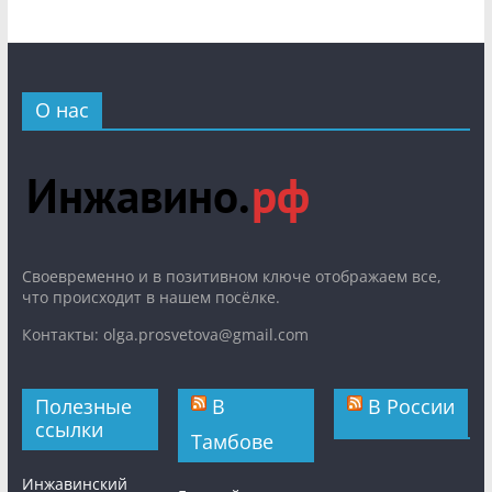
О нас
Cвоевременно и в позитивном ключе отображаем все,
что происходит в нашем посёлке.
Контакты: olga.prosvetova@gmail.com
Полезные
В
В России
ссылки
Тамбове
Инжавинский