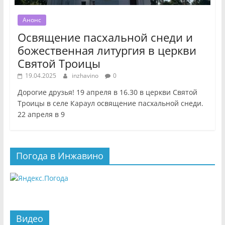
Анонс
Освящение пасхальной снеди и
божественная литургия в церкви
Святой Троицы
19.04.2025
inzhavino
0
Дорогие друзья! 19 апреля в 16.30 в церкви Святой
Троицы в селе Караул освящение пасхальной снеди.
22 апреля в 9
Погода в Инжавино
Видео