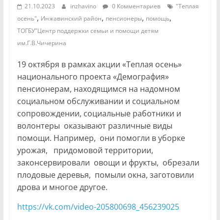
21.10.2023
inzhavino
0 Комментариев
"Теплая
,
,
,
,
осень"
Инжавинский район
пенсионеры
помощь
ТОГБУ"Центр поддержки семьи и помощи детям
им.Г.В.Чичерина
19 октября в рамках акции «Теплая осень»
национального проекта «Демография»
пенсионерам, находящимся на надомном
социальном обслуживании и социальном
сопровождении, социальные работники и
волонтеры оказывают различные виды
помощи. Например, они помогли в уборке
урожая, придомовой территории,
законсервировали овощи и фрукты, обрезали
плодовые деревья, помыли окна, заготовили
дрова и многое другое.
https://vk.com/video-205800698_456239025