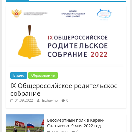
Видео
Образование
IX Общероссийское родительское
собрание
01.09.2022
inzhavino
0
Бессмертный полк в Карай-
Салтыково. 9 мая 2022 год
0
11.05.2022