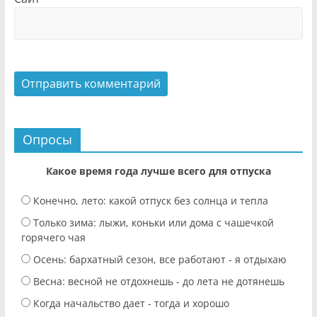
Опросы
Какое время года лучше всего для отпуска
Конечно, лето: какой отпуск без солнца и тепла
Только зима: лыжи, коньки или дома с чашечкой
горячего чая
Осень: бархатный сезон, все работают - я отдыхаю
Весна: весной не отдохнешь - до лета не дотянешь
Когда начальство дает - тогда и хорошо