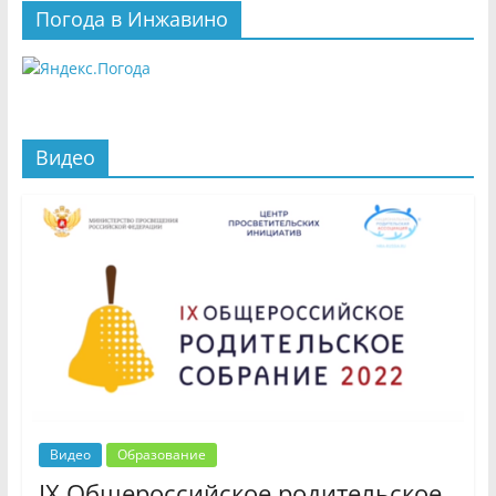
Погода в Инжавино
Видео
Видео
Образование
IX Общероссийское родительское