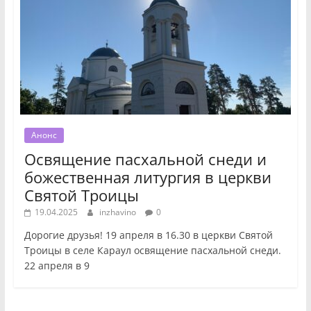
Анонс
Освящение пасхальной снеди и
божественная литургия в церкви
Святой Троицы
19.04.2025
inzhavino
0
Дорогие друзья! 19 апреля в 16.30 в церкви Святой
Троицы в селе Караул освящение пасхальной снеди.
22 апреля в 9