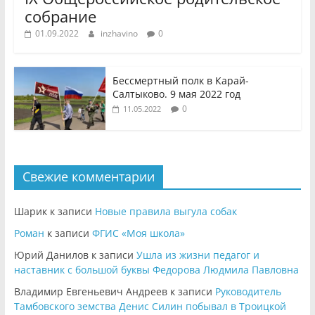
собрание
01.09.2022
inzhavino
0
Бессмертный полк в Карай-
Салтыково. 9 мая 2022 год
0
11.05.2022
Свежие комментарии
Шарик
к записи
Новые правила выгула собак
Роман
к записи
ФГИС «Моя школа»
Юрий Данилов
к записи
Ушла из жизни педагог и
наставник с большой буквы Федорова Людмила Павловна
Владимир Евгеньевич Андреев
к записи
Руководитель
Тамбовского земства Денис Силин побывал в Троицкой