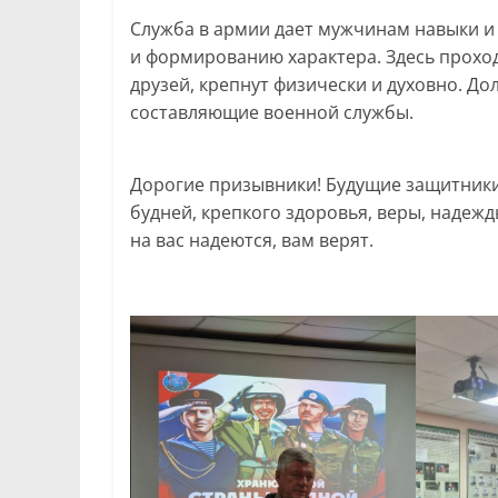
Служба в армии дает мужчинам навыки и
и формированию характера. Здесь прохо
друзей, крепнут физически и духовно. Дол
составляющие военной службы.
Дорогие призывники! Будущие защитники
будней, крепкого здоровья, веры, надежды
на вас надеются, вам верят.