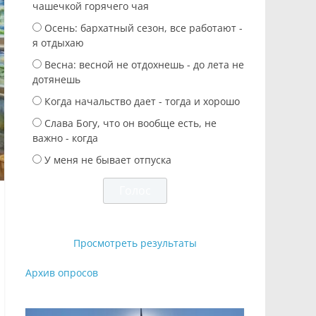
чашечкой горячего чая
Осень: бархатный сезон, все работают -
я отдыхаю
Весна: весной не отдохнешь - до лета не
дотянешь
Когда начальство дает - тогда и хорошо
Слава Богу, что он вообще есть, не
важно - когда
У меня не бывает отпуска
Просмотреть результаты
Архив опросов