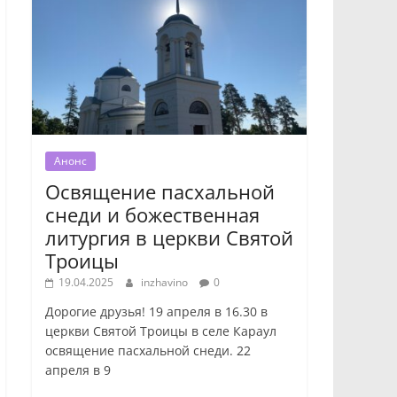
Анонс
Освящение пасхальной
снеди и божественная
литургия в церкви Святой
Троицы
19.04.2025
inzhavino
0
Дорогие друзья! 19 апреля в 16.30 в
церкви Святой Троицы в селе Караул
освящение пасхальной снеди. 22
апреля в 9