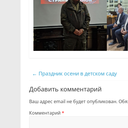
←
Праздник осени в детском саду
Добавить комментарий
Ваш адрес email не будет опубликован.
Обя
Комментарий
*