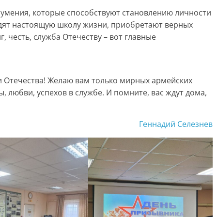
 умения, которые способствуют становлению личности
дят настоящую школу жизни, приобретают верных
г, честь, служба Отечеству – вот главные
 Отечества! Желаю вам только мирных армейских
, любви, успехов в службе. И помните, вас ждут дома,
Геннадий Селезнев