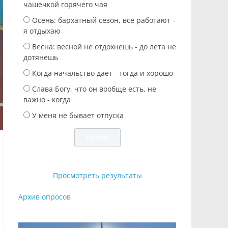
чашечкой горячего чая
Осень: бархатный сезон, все работают -
я отдыхаю
Весна: весной не отдохнешь - до лета не
дотянешь
Когда начальство дает - тогда и хорошо
Слава Богу, что он вообще есть, не
важно - когда
У меня не бывает отпуска
Просмотреть результаты
Архив опросов