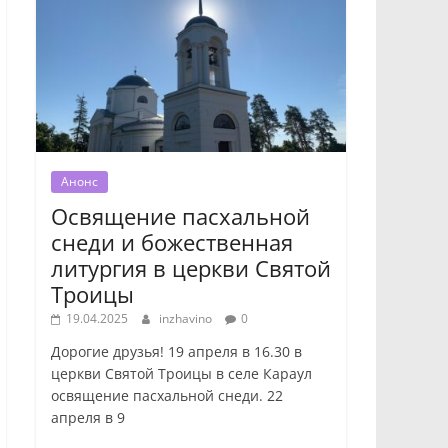
Анонс
Освящение пасхальной
снеди и божественная
литургия в церкви Святой
Троицы
19.04.2025
inzhavino
0
Дорогие друзья! 19 апреля в 16.30 в
церкви Святой Троицы в селе Караул
освящение пасхальной снеди. 22
апреля в 9