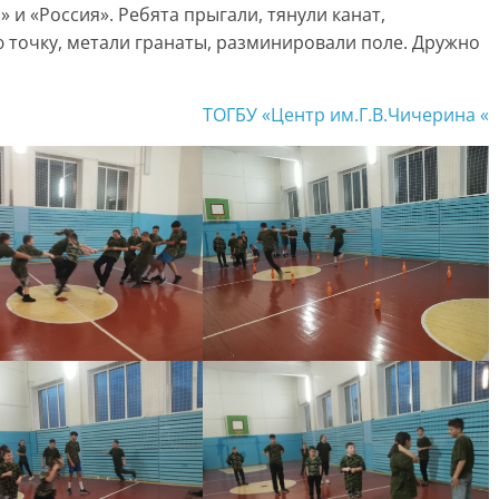
 и «Россия». Ребята прыгали, тянули канат,
 точку, метали гранаты, разминировали поле. Дружно
ТОГБУ «Центр им.Г.В.Чичерина «