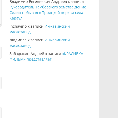
Владимир Евгеньевич Андреев
к записи
Руководитель Тамбовского земства Денис
Силин побывал в Троицкой церкви села
Караул
inzhavino
к записи
Инжавинский
маслозавод
Людмила
к записи
Инжавинский
маслозавод
Забадыкин Андрей
к записи
«КРАСИВКА
ФИЛЬМ» представляет