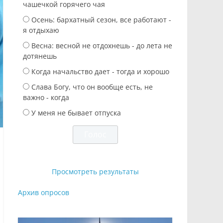
чашечкой горячего чая
Осень: бархатный сезон, все работают -
я отдыхаю
Весна: весной не отдохнешь - до лета не
дотянешь
Когда начальство дает - тогда и хорошо
Слава Богу, что он вообще есть, не
важно - когда
У меня не бывает отпуска
Просмотреть результаты
Архив опросов