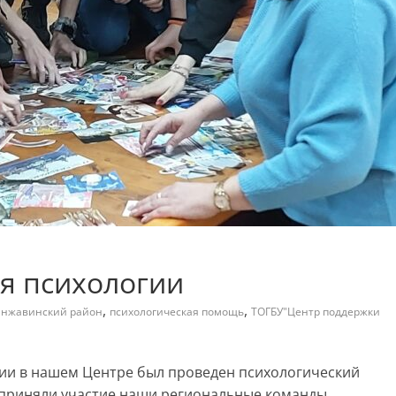
я психологии
,
,
нжавинский район
психологическая помощь
ТОГБУ"Центр поддержки
гии в нашем Центре был проведен психологический
е приняли участие наши региональные команды