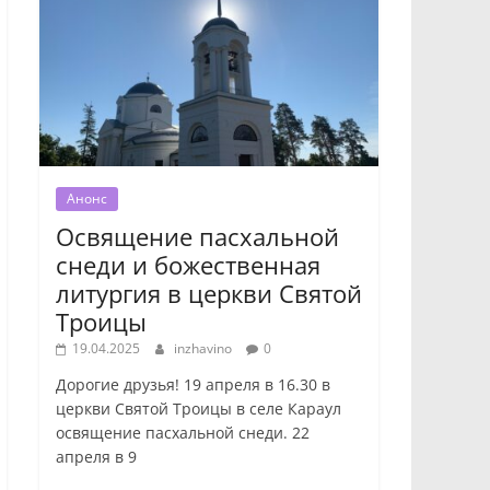
Анонс
Освящение пасхальной
снеди и божественная
литургия в церкви Святой
Троицы
19.04.2025
inzhavino
0
Дорогие друзья! 19 апреля в 16.30 в
церкви Святой Троицы в селе Караул
освящение пасхальной снеди. 22
апреля в 9