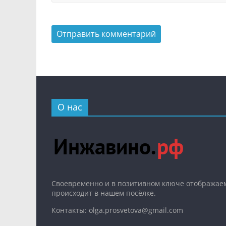
О нас
Cвоевременно и в позитивном ключе отображаем
происходит в нашем посёлке.
Контакты: olga.prosvetova@gmail.com