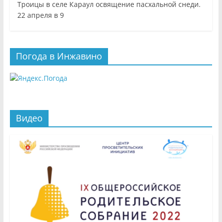
Троицы в селе Караул освящение пасхальной снеди.
22 апреля в 9
Погода в Инжавино
Видео