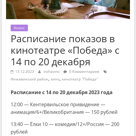
Анонс
Расписание показов в
кинотеатре «Победа» с
14 по 20 декабря
13.12.2023
inzhavino
0 Комментариев
,
,
Инжавинский район
кино
кинотеатр "Победа"
Расписание с 14 по 20 декабря 2023 года
12:00 — Кентервильское привидение —
анимация/6+/Великобритания — 150 рублей
13:40 — Ёлки 10 — комедия/12+/Россия — 200
рублей