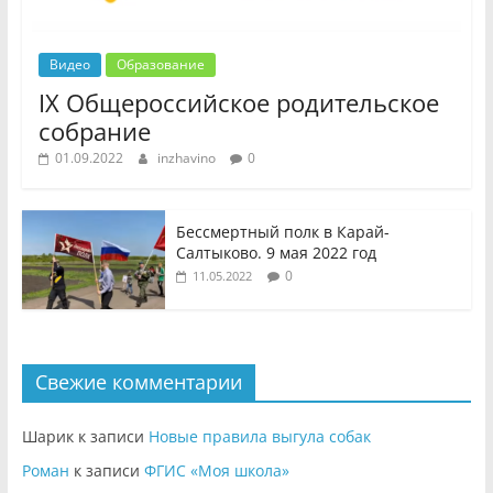
Видео
Образование
IX Общероссийское родительское
собрание
01.09.2022
inzhavino
0
Бессмертный полк в Карай-
Салтыково. 9 мая 2022 год
0
11.05.2022
Свежие комментарии
Шарик
к записи
Новые правила выгула собак
Роман
к записи
ФГИС «Моя школа»