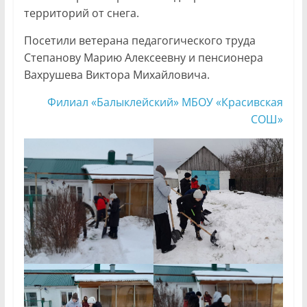
территорий от снега.
Посетили ветерана педагогического труда
Степанову Марию Алексеевну и пенсионера
Вахрушева Виктора Михайловича.
Филиал «Балыклейский» МБОУ «Красивская
СОШ»