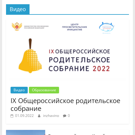
Видео
Видео
Образование
IX Общероссийское родительское
собрание
01.09.2022
inzhavino
0