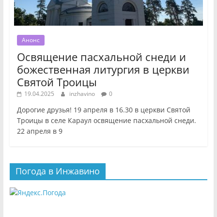
Анонс
Освящение пасхальной снеди и
божественная литургия в церкви
Святой Троицы
19.04.2025
inzhavino
0
Дорогие друзья! 19 апреля в 16.30 в церкви Святой
Троицы в селе Караул освящение пасхальной снеди.
22 апреля в 9
Погода в Инжавино