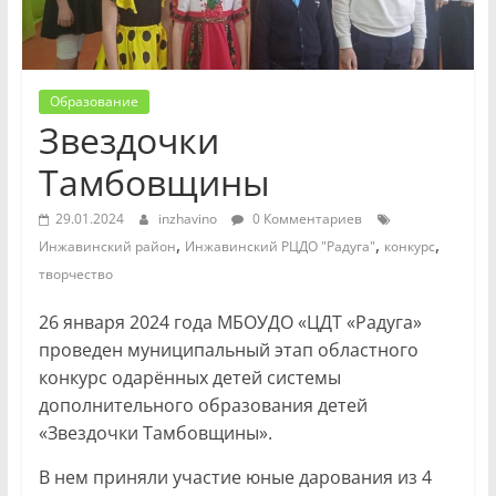
Образование
Звездочки
Тамбовщины
29.01.2024
inzhavino
0 Комментариев
,
,
,
Инжавинский район
Инжавинский РЦДО "Радуга"
конкурс
творчество
26 января 2024 года МБОУДО «ЦДТ «Радуга»
проведен муниципальный этап областного
конкурс одарённых детей системы
дополнительного образования детей
«Звездочки Тамбовщины».
В нем приняли участие юные дарования из 4