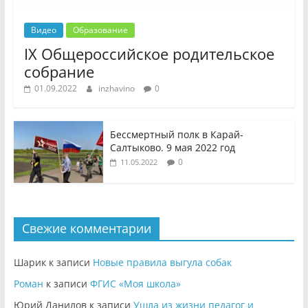
Видео
Образование
IX Общероссийское родительское
собрание
01.09.2022
inzhavino
0
Бессмертный полк в Карай-
Салтыково. 9 мая 2022 год
0
11.05.2022
Свежие комментарии
Шарик
к записи
Новые правила выгула собак
Роман
к записи
ФГИС «Моя школа»
Юрий Данилов
к записи
Ушла из жизни педагог и