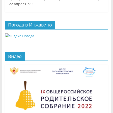
22 апреля в 9
Погода в Инжавино
Видео