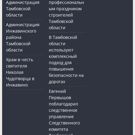
Администрация
профессиональн
Тамбовской
ым праздником
области
строителей
Тамбовской
Администрация
области
Инжавинского
района
В Тамбовской
Тамбовской
области
области
используют
комплексный
Храм в честь
подход для
святителя
повышения
Николая
безопасности на
Чудотворца в
дорогах
Инжавино
Евгений
Первышов
поблагодарил
следственное
управление
Следственного
комитета