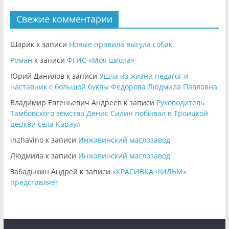
Свежие комментарии
Шарик
к записи
Новые правила выгула собак
Роман
к записи
ФГИС «Моя школа»
Юрий Данилов
к записи
Ушла из жизни педагог и
наставник с большой буквы Федорова Людмила Павловна
Владимир Евгеньевич Андреев
к записи
Руководитель
Тамбовского земства Денис Силин побывал в Троицкой
церкви села Караул
inzhavino
к записи
Инжавинский маслозавод
Людмила
к записи
Инжавинский маслозавод
Забадыкин Андрей
к записи
«КРАСИВКА ФИЛЬМ»
представляет