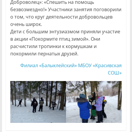
Доброволец»: «Спешить на помощь
безвозмездно!» Участники занятия поговорили
о том, что круг деятельности добровольцев
очень широк.
Дети с большим энтузиазмом приняли участие
в акции «Покормите птиц зимой». Они
расчистили тропинки к кормушкам и
покормили пернатых друзей.
Филиал «Балыклейский» МБОУ «Красивская
СОШ»