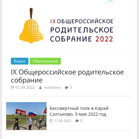
Видео
Образование
IX Общероссийское родительское
собрание
01.09.2022
inzhavino
0
Бессмертный полк в Карай-
Салтыково. 9 мая 2022 год
0
11.05.2022