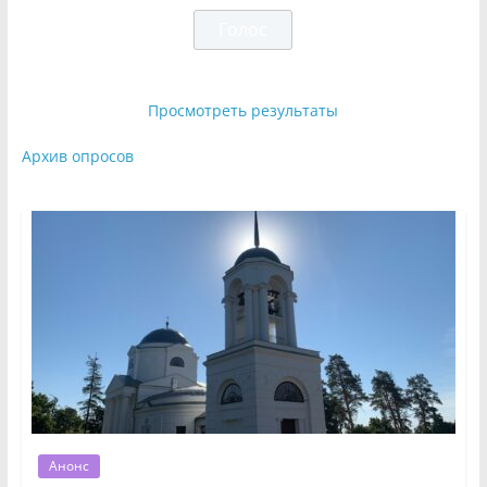
Просмотреть результаты
Архив опросов
Анонс