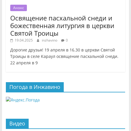
Анонс
Освящение пасхальной снеди и
божественная литургия в церкви
Святой Троицы
19.04.2025
inzhavino
0
Дорогие друзья! 19 апреля в 16.30 в церкви Святой
Троицы в селе Караул освящение пасхальной снеди.
22 апреля в 9
Погода в Инжавино
Видео