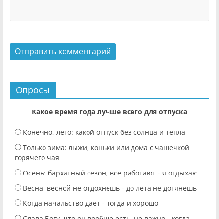
Опросы
Какое время года лучше всего для отпуска
Конечно, лето: какой отпуск без солнца и тепла
Только зима: лыжи, коньки или дома с чашечкой
горячего чая
Осень: бархатный сезон, все работают - я отдыхаю
Весна: весной не отдохнешь - до лета не дотянешь
Когда начальство дает - тогда и хорошо
Слава Богу, что он вообще есть, не важно - когда