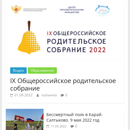
Видео
Образование
IX Общероссийское родительское
собрание
01.09.2022
inzhavino
0
Бессмертный полк в Карай-
Салтыково. 9 мая 2022 год
0
11.05.2022