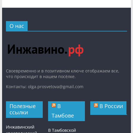
О нас
Cвоевременно и в позитивном ключе отображаем все,
что происходит в нашем посёлке.
Контакты: olga.prosvetova@gmail.com
Полезные
В
В России
ссылки
Тамбове
Инжавинский
В Тамбовской