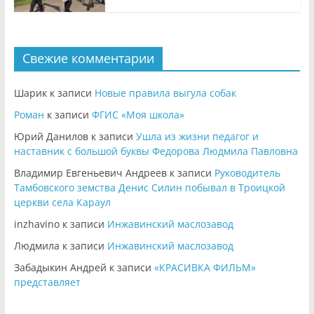
Свежие комментарии
Шарик
к записи
Новые правила выгула собак
Роман
к записи
ФГИС «Моя школа»
Юрий Данилов
к записи
Ушла из жизни педагог и
наставник с большой буквы Федорова Людмила Павловна
Владимир Евгеньевич Андреев
к записи
Руководитель
Тамбовского земства Денис Силин побывал в Троицкой
церкви села Караул
inzhavino
к записи
Инжавинский маслозавод
Людмила
к записи
Инжавинский маслозавод
Забадыкин Андрей
к записи
«КРАСИВКА ФИЛЬМ»
представляет