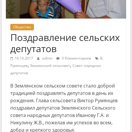
Общество
Поздравление сельских
депутатов
16.10.2017
admin
0 Комментариев
В.
,
,
Румянцев
Землянский сельсовет
Совет народных
депутатов
В Землянском сельском совете стало доброй
традицией поздравлять депутатов в день их
рождения. Глава сельсовета Виктор Румянцев
поздравил депутатов Землянского Сельского
совета народных депутатов Иванову Г.А. и
Никулину Ж.В., пожелав им успехов во всем,
добра и крепкого здоровья.