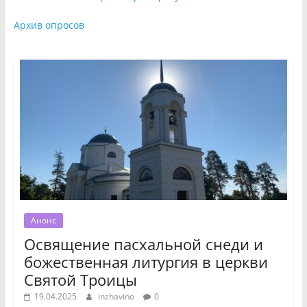
Архив опросов
Анонс
Освящение пасхальной снеди и
божественная литургия в церкви
Святой Троицы
19.04.2025
inzhavino
0