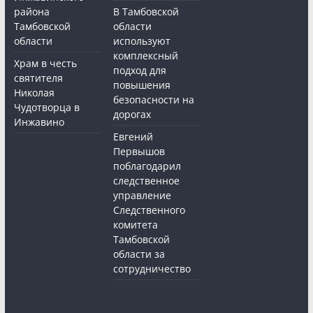
района
В Тамбовской
Тамбовской
области
области
используют
комплексный
Храм в честь
подход для
святителя
повышения
Николая
безопасности на
Чудотворца в
дорогах
Инжавино
Евгений
Первышов
поблагодарил
следственное
управление
Следственного
комитета
Тамбовской
области за
сотрудничество