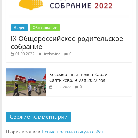
Видео
Образование
IX Общероссийское родительское
собрание
01.09.2022
inzhavino
0
Бессмертный полк в Карай-
Салтыково. 9 мая 2022 год
0
11.05.2022
Свежие комментарии
Шарик
к записи
Новые правила выгула собак