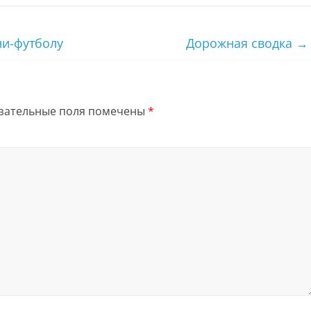
и-футболу
Дорожная сводка
→
зательные поля помечены
*