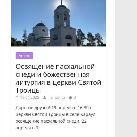
Анонс
Освящение пасхальной
снеди и божественная
литургия в церкви Святой
Троицы
19.04.2025
inzhavino
0
Дорогие друзья! 19 апреля в 16.30 в
церкви Святой Троицы в селе Караул
освящение пасхальной снеди. 22
апреля в 9