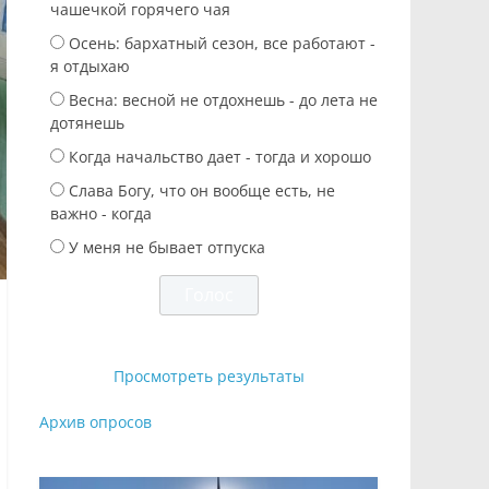
чашечкой горячего чая
Осень: бархатный сезон, все работают -
я отдыхаю
Весна: весной не отдохнешь - до лета не
дотянешь
Когда начальство дает - тогда и хорошо
Слава Богу, что он вообще есть, не
важно - когда
У меня не бывает отпуска
Просмотреть результаты
Архив опросов