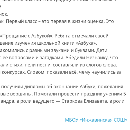
й.
нок.
к. Первый класс – это первая в жизни оценка, Это
к «Прощание с Азбукой». Ребята отмечали своей
ение изучения школьной книги «Азбука».
акомились с разными звуками и буквами. Дети
 её вопросами и загадками. Убедили Незнайку, что
ли стихи, пели песни, составляли из слогов слова,
 конкурсах. Словом, показали всё, чему научились за
 получили дипломы об окончании Азбуки, пожелания
овые вершины. Помогали провести праздник ученики 5
сандра, в роли ведущего — Старкова Елизавета, в роли
МБОУ «Инжавинская СОШ»