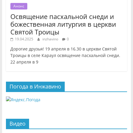
Анонс
Освящение пасхальной снеди и
божественная литургия в церкви
Святой Троицы
19.04.2025
inzhavino
0
Дорогие друзья! 19 апреля в 16.30 в церкви Святой
Троицы в селе Караул освящение пасхальной снеди.
22 апреля в 9
Погода в Инжавино
Видео