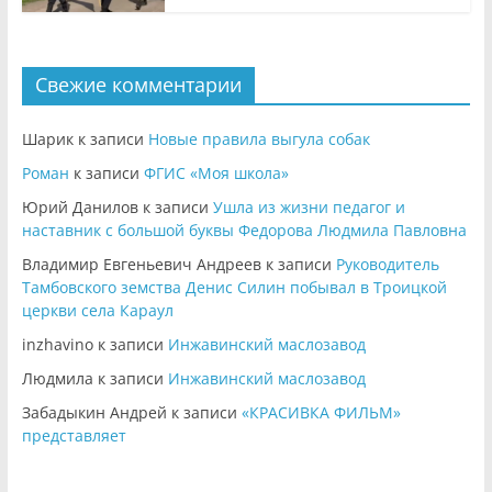
Свежие комментарии
Шарик
к записи
Новые правила выгула собак
Роман
к записи
ФГИС «Моя школа»
Юрий Данилов
к записи
Ушла из жизни педагог и
наставник с большой буквы Федорова Людмила Павловна
Владимир Евгеньевич Андреев
к записи
Руководитель
Тамбовского земства Денис Силин побывал в Троицкой
церкви села Караул
inzhavino
к записи
Инжавинский маслозавод
Людмила
к записи
Инжавинский маслозавод
Забадыкин Андрей
к записи
«КРАСИВКА ФИЛЬМ»
представляет