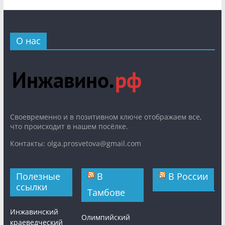
О нас
Cвоевременно и в позитивном ключе отображаем все,
что происходит в нашем посёлке.
Контакты: olga.prosvetova@gmail.com
Полезные
В
В России
ссылки
Тамбове
Инжавинский
Олимпийский
краеведческий