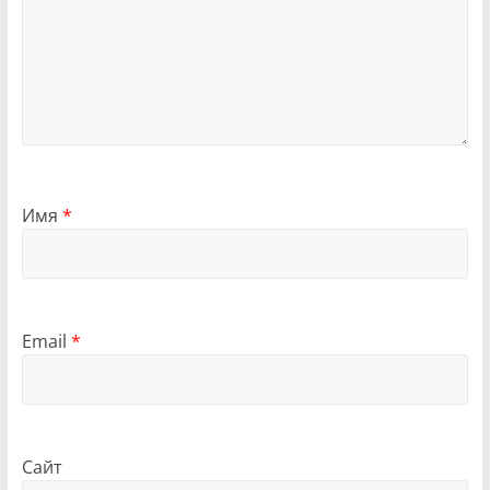
Имя
*
Email
*
Сайт