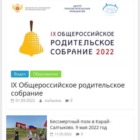
Видео
Образование
IX Общероссийское родительское
собрание
01.09.2022
inzhavino
0
Бессмертный полк в Карай-
Салтыково. 9 мая 2022 год
0
11.05.2022