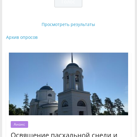
Просмотреть результаты
Архив опросов
Анонс
Освящение пасхальной снеди и