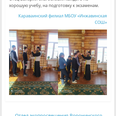
хорошую учебу, на подготовку к экзаменам.
Караваинский филиал МБОУ «Инжавинская
СОШ»
←
Отдел экопросвещения Воронинского