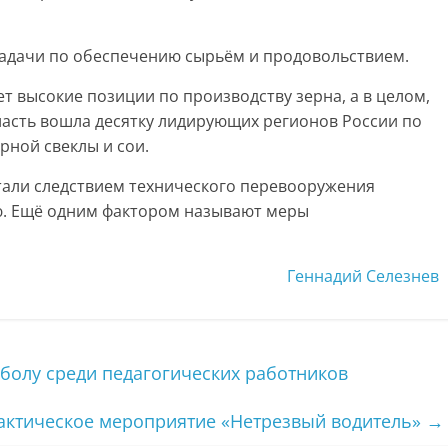
задачи по обеспечению сырьём и продовольствием.
 высокие позиции по производству зерна, а в целом,
ласть вошла десятку лидирующих регионов России по
рной свеклы и сои.
стали следствием технического перевооружения
ию. Ещё одним фактором называют меры
Геннадий Селезнев
болу среди педагогических работников
ктическое мероприятие «Нетрезвый водитель»
→