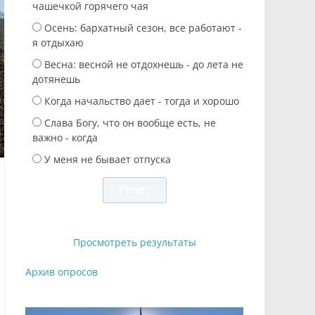
чашечкой горячего чая
Осень: бархатный сезон, все работают -
я отдыхаю
Весна: весной не отдохнешь - до лета не
дотянешь
Когда начальство дает - тогда и хорошо
Слава Богу, что он вообще есть, не
важно - когда
У меня не бывает отпуска
Просмотреть результаты
Архив опросов