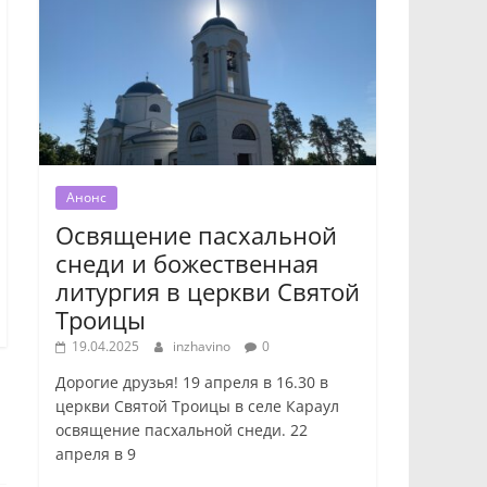
Анонс
Освящение пасхальной
снеди и божественная
литургия в церкви Святой
Троицы
19.04.2025
inzhavino
0
Дорогие друзья! 19 апреля в 16.30 в
церкви Святой Троицы в селе Караул
освящение пасхальной снеди. 22
апреля в 9