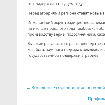
господдержки в текущем году.
Перед аграриями региона ставят новые 
Инжавинский округ традиционно занимает
по итогам прошлого года Тамбовская об
производству зерна, подсолнечника, саха
Высокие результаты в растениеводстве 
хозяйств, научного подхода к земледел
государственной поддержки аграриев.
←
Зональные соревнования по волей
Профила