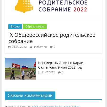
Видео
Образование
IX Общероссийское родительское
собрание
01.09.2022
inzhavino
0
Бессмертный полк в Карай-
Салтыково. 9 мая 2022 год
0
11.05.2022
Свежие комментарии