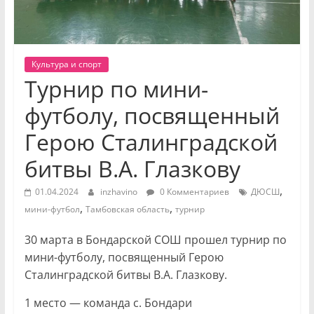
Культура и спорт
Турнир по мини-
футболу, посвященный
Герою Сталинградской
битвы В.А. Глазкову
,
01.04.2024
inzhavino
0 Комментариев
ДЮСШ
,
,
мини-футбол
Тамбовская область
турнир
30 марта в Бондарской СОШ прошел турнир по
мини-футболу, посвященный Герою
Сталинградской битвы В.А. Глазкову.
1 место — команда с. Бондари