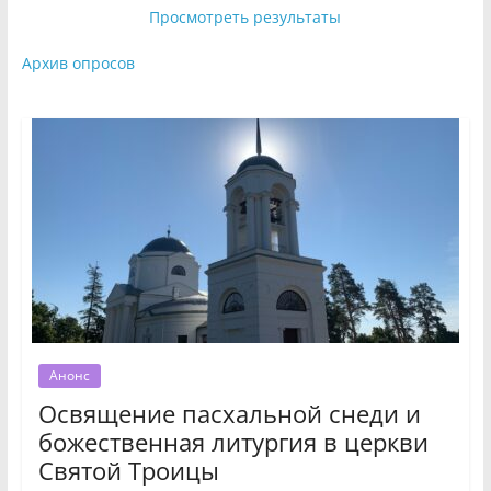
Просмотреть результаты
Архив опросов
Анонс
Освящение пасхальной снеди и
божественная литургия в церкви
Святой Троицы