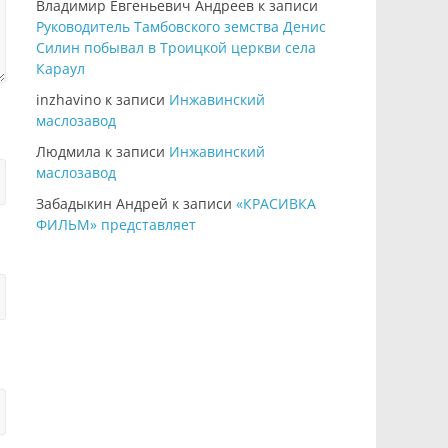
Владимир Евгеньевич Андреев
к записи
Руководитель Тамбовского земства Денис
Силин побывал в Троицкой церкви села
Караул
inzhavino
к записи
Инжавинский
маслозавод
Людмила
к записи
Инжавинский
маслозавод
Забадыкин Андрей
к записи
«КРАСИВКА
ФИЛЬМ» представляет