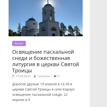
Анонс
Освящение пасхальной
снеди и божественная
литургия в церкви Святой
Троицы
19.04.2025
inzhavino
0
Дорогие друзья! 19 апреля в 16.30 в
церкви Святой Троицы в селе Караул
освящение пасхальной снеди. 22
апреля в 9