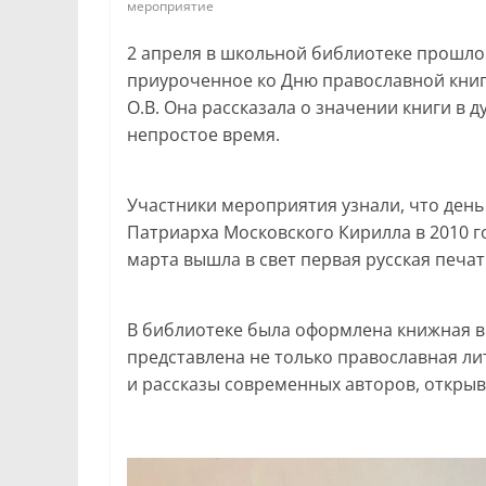
мероприятие
2 апреля в школьной библиотеке прошло
приуроченное ко Дню православной книг
О.В. Она рассказала о значении книги в д
непростое время.
Участники мероприятия узнали, что ден
Патриарха Московского Кирилла в 2010 год
марта вышла в свет первая русская печа
В библиотеке была оформлена книжная вы
представлена не только православная ли
и рассказы современных авторов, откры