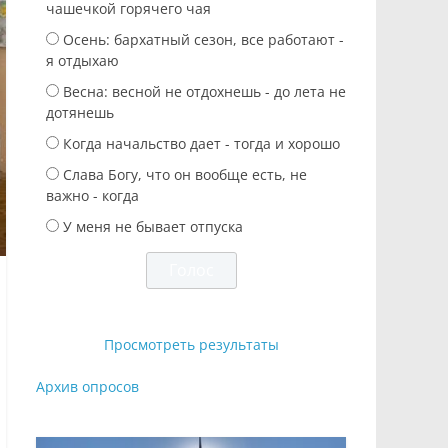
чашечкой горячего чая
Осень: бархатный сезон, все работают -
я отдыхаю
Весна: весной не отдохнешь - до лета не
дотянешь
Когда начальство дает - тогда и хорошо
Слава Богу, что он вообще есть, не
важно - когда
У меня не бывает отпуска
Просмотреть результаты
Архив опросов