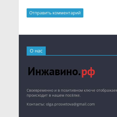
О нас
Cвоевременно и в позитивном ключе отображаем
происходит в нашем посёлке.
Контакты: olga.prosvetova@gmail.com