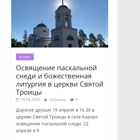
Анонс
Освящение пасхальной
снеди и божественная
литургия в церкви Святой
Троицы
19.04.2025
inzhavino
0
Дорогие друзья! 19 апреля в 16.30 в
церкви Святой Троицы в селе Караул
освящение пасхальной снеди. 22
апреля в 9