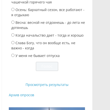
чашечкой горячего чая
Осень: бархатный сезон, все работают -
я отдыхаю
Весна: весной не отдохнешь - до лета не
дотянешь
Когда начальство дает - тогда и хорошо
Слава Богу, что он вообще есть, не
важно - когда
У меня не бывает отпуска
Просмотреть результаты
Архив опросов