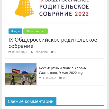
Видео
Образование
IX Общероссийское родительское
собрание
01.09.2022
inzhavino
0
Бессмертный полк в Карай-
Салтыково. 9 мая 2022 год
0
11.05.2022
Свежие комментарии