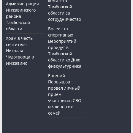
комитета
Администрация
Тамбовской
Инжавинского
области за
района
сотрудничество
Тамбовской
области
Более ста
спортивных
Храм в честь
мероприятий
святителя
пройдут в
Николая
Тамбовской
Чудотворца в
области ко Дню
Инжавино
физкультурника
Евгений
Первышов
провёл личный
приём
участников СВО
и членов их
семей