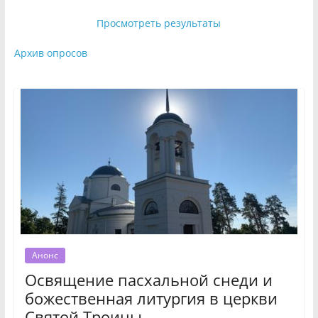
Просмотреть результаты
Архив опросов
Анонс
Освящение пасхальной снеди и
божественная литургия в церкви
Святой Троицы