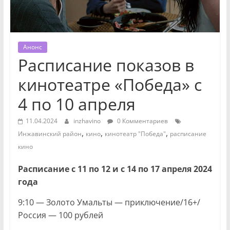
Анонс
Расписание показов в
кинотеатре «Победа» с
4 по 10 апреля
11.04.2024
inzhavino
0 Комментариев
,
,
,
Инжавинский район
кино
кинотеатр "Победа"
расписание
кино
Расписание с 11 по 12 и с 14 по 17 апреля 2024
года
9:10 — Золото Умальты — приключение/16+/
Россия — 100 рублей