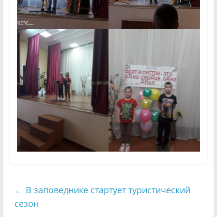
←
В заповеднике стартует туристический
сезон