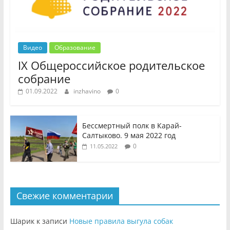
Видео
Образование
IX Общероссийское родительское
собрание
01.09.2022
inzhavino
0
Бессмертный полк в Карай-
Салтыково. 9 мая 2022 год
0
11.05.2022
Свежие комментарии
Шарик
к записи
Новые правила выгула собак