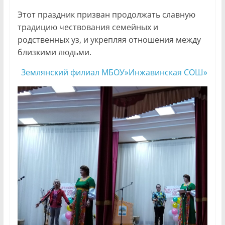
Этот праздник призван продолжать славную
традицию чествования семейных и
родственных уз, и укрепляя отношения между
близкими людьми.
Землянский филиал МБОУ»Инжавинская СОШ»