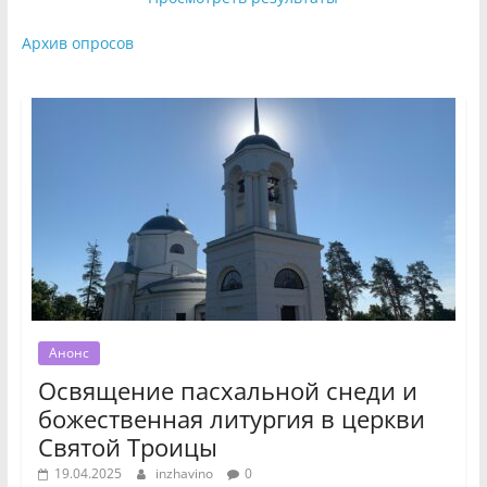
Архив опросов
Анонс
Освящение пасхальной снеди и
божественная литургия в церкви
Святой Троицы
19.04.2025
inzhavino
0