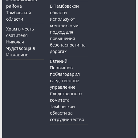
района
В Тамбовской
Тамбовской
области
области
используют
комплексный
Храм в честь
подход для
святителя
повышения
Николая
безопасности на
Чудотворца в
дорогах
Инжавино
Евгений
Первышов
поблагодарил
следственное
управление
Следственного
комитета
Тамбовской
области за
сотрудничество